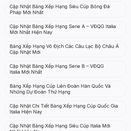
Cập Nhật Bảng Xếp Hạng Siêu Cúp Bóng Đá
Pháp Mới Nhất
Cập Nhật Bảng Xếp Hạng Serie A – VĐQG Italia
Mới Nhất Hiện Nay
Bảng Xếp Hạng Vô Địch Các Câu Lạc Bộ Châu Á
Cập Nhật Mới
Cập Nhật Bảng Xếp Hạng Serie B – VĐQG
Italia Mới Nhất
Bảng Xếp Hạng Cúp Liên Đoàn Hàn Quốc Và
Những Dự Đoán Thứ Hạng
Cập Nhật Chi Tiết Bảng Xếp Hạng Cúp Quốc Gia
Italia Hiện Nay
Cập Nhật Bảng Xếp Hạng Siêu Cúp Italia Mới