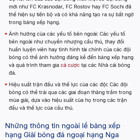
mới như FC Krasnodar, FC Rostov hay FC Sochi đã
thể hiện sự tiến bộ và có khả năng tạo ra sự bất ngờ
trong bảng xếp hạng.
Ảnh hưởng của các yếu tố bên ngoài: Các yếu tố
bên ngoài như chuyển nhượng cầu thủ, thay đổi
huấn luyện viên hay tình hình tài chính của các đội
bóng có thể ảnh hưởng đáng kể đến bảng xếp hạng
và quá trình tham gia
cá cược
tại các Nhà cái bóng
đá.
Hiệu suất trận đấu và thể lực của các đội: Các đội
bóng có thể trải qua các giai đoạn thăng trầm trong
mùa giải, dựa vào hiệu suất của họ trong các trận
đấu và thể lực của cầu thủ.
Những thông tin ngoài lề bảng xếp
hạng Giải bóng đá ngoại hạng Nga