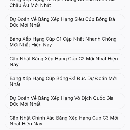
Châu Âu Mới Nhất
Dự Đoán Về Bảng Xếp Hạng Siêu Cúp Bóng Đá
Đức Mới Nhất
Bảng Xếp Hạng Cúp C1 Cập Nhật Nhanh Chóng
Mới Nhất Hiện Nay
Cập Nhật Bảng Xếp Hạng Cúp C2 Mới Nhất Hiện
Nay
Bảng Xếp Hạng Cúp Bóng Đá Đức Dự Đoán Mới
Nhất
Dự Đoán Về Bảng Xếp Hạng Vô Địch Quốc Gia
Đức Mới Nhất
Cập Nhật Chính Xác Bảng Xếp Hạng Cup C3 Mới
Nhất Hiện Nay