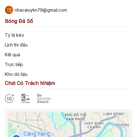
nhacaiuytin79@gmail.com
Bóng Đá Số
Tỷ lệ kèo
Lịch thi đấu
Kết quả
Trực tiếp
Kho dữ liệu
Chơi Có Trách Nhiệm