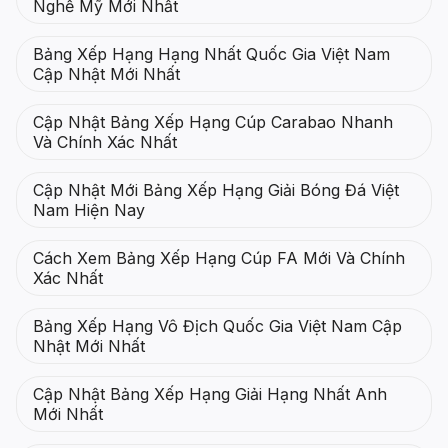
Nghề Mỹ Mới Nhất
Bảng Xếp Hạng Hạng Nhất Quốc Gia Việt Nam
Cập Nhật Mới Nhất
Cập Nhật Bảng Xếp Hạng Cúp Carabao Nhanh
Và Chính Xác Nhất
Cập Nhật Mới Bảng Xếp Hạng Giải Bóng Đá Việt
Nam Hiện Nay
Cách Xem Bảng Xếp Hạng Cúp FA Mới Và Chính
Xác Nhất
Bảng Xếp Hạng Vô Địch Quốc Gia Việt Nam Cập
Nhật Mới Nhất
Cập Nhật Bảng Xếp Hạng Giải Hạng Nhất Anh
Mới Nhất