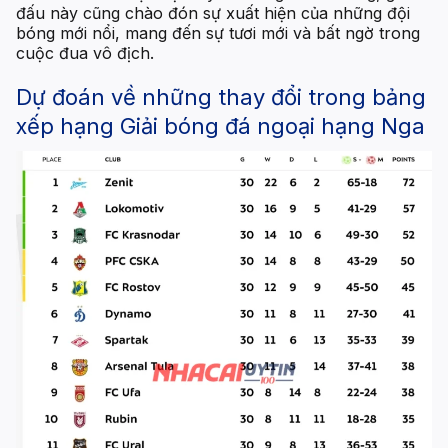
đấu này cũng chào đón sự xuất hiện của những đội
bóng mới nổi, mang đến sự tươi mới và bất ngờ trong
cuộc đua vô địch.
Dự đoán về những thay đổi trong bảng
xếp hạng Giải bóng đá ngoại hạng Nga