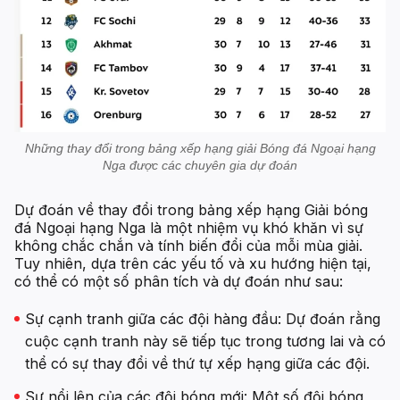
Những thay đổi trong bảng xếp hạng giải Bóng đá Ngoại hạng
Nga được các chuyên gia dự đoán
Dự đoán về thay đổi trong bảng xếp hạng Giải bóng
đá Ngoại hạng Nga là một nhiệm vụ khó khăn vì sự
không chắc chắn và tính biến đổi của mỗi mùa giải.
Tuy nhiên, dựa trên các yếu tố và xu hướng hiện tại,
có thể có một số phân tích và dự đoán như sau:
Sự cạnh tranh giữa các đội hàng đầu: Dự đoán rằng
cuộc cạnh tranh này sẽ tiếp tục trong tương lai và có
thể có sự thay đổi về thứ tự xếp hạng giữa các đội.
Sự nổi lên của các đội bóng mới: Một số đội bóng