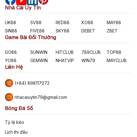
Nhà Cái Uy Tín
UK88
SV88
RED88
XO88
MAY88
SIN88
FIVE88
SKY88
DEBET
ZBET
Game Bài Đổi Thưởng
GO88
SUNWIN
HITCLUB
789CLUB
TOP88
YO88
GEMWIN
NHATVIP
WIN79
MAYCLUB
Liên Hệ
(+84) 898117072
nhacaiuytin79@gmail.com
Bóng Đá Số
Tỷ lệ kèo
Lịch thi đấu