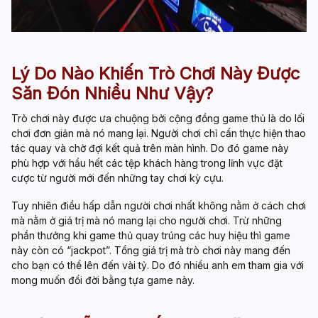
Lý Do Nào Khiến Trò Chơi Này Được
Săn Đón Nhiều Như Vậy?
Trò chơi này được ưa chuộng bởi cộng đồng game thủ là do lối
chơi đơn giản mà nó mang lại. Người chơi chỉ cần thực hiện thao
tác quay và chờ đợi kết quả trên màn hình. Do đó game này
phù hợp với hầu hết các tệp khách hàng trong lĩnh vực đặt
cược từ người mới đến những tay chơi kỳ cựu.
Tuy nhiên điều hấp dẫn người chơi nhất không nằm ở cách chơi
mà nằm ở giá trị mà nó mang lại cho người chơi. Trừ những
phần thưởng khi game thủ quay trúng các huy hiệu thì game
này còn có “jackpot”. Tổng giá trị mà trò chơi này mang đến
cho bạn có thể lên đến vài tỷ. Do đó nhiều anh em tham gia với
mong muốn đổi đời bằng tựa game này.