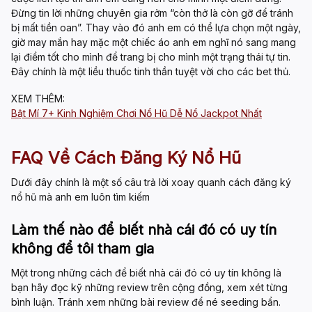
Đừng tin lời những chuyên gia rởm “còn thở là còn gỡ để tránh
bị mất tiền oan”. Thay vào đó anh em có thể lựa chọn một ngày,
giờ may mắn hay mặc một chiếc áo anh em nghĩ nó sang mang
lại điềm tốt cho mình để trang bị cho mình một trạng thái tự tin.
Đây chính là một liều thuốc tinh thần tuyệt vời cho các bet thủ.
XEM THÊM:
Bật Mí 7+ Kinh Nghiệm Chơi Nổ Hũ Dễ Nổ Jackpot Nhất
FAQ Về Cách Đăng Ký Nổ Hũ
Dưới đây chính là một số câu trả lời xoay quanh
cách đăng ký
nổ hũ
mà anh em luôn tìm kiếm
Làm thế nào để biết nhà cái đó có uy tín
không để tôi tham gia
Một trong những cách để biết nhà cái đó có uy tín không là
bạn hãy đọc kỹ những review trên cộng đồng, xem xét từng
bình luận. Tránh xem những bài review để né seeding bẩn.