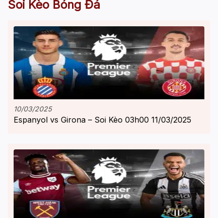
Soi Kèo Bóng Đá
10/03/2025
Espanyol vs Girona – Soi Kèo 03h00 11/03/2025