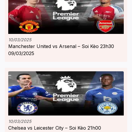
10/03/2025
Manchester United vs Arsenal – Soi Kèo 23h30
09/03/2025
10/03/2025
Chelsea vs Leicester City – Soi Kèo 21h00