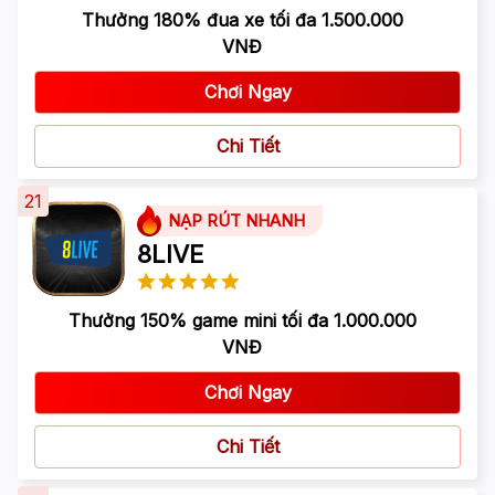
Thưởng 180% đua xe tối đa 1.500.000
VNĐ
Chơi Ngay
Chi Tiết
21
NẠP RÚT NHANH
8LIVE
Thưởng 150% game mini tối đa 1.000.000
VNĐ
Chơi Ngay
Chi Tiết