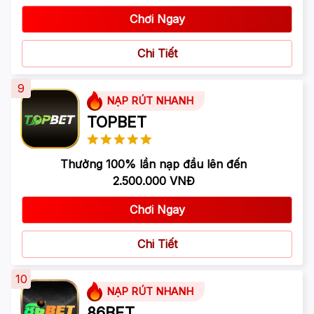
Chơi Ngay
Chi Tiết
9
NẠP RÚT NHANH
TOPBET
Thưởng 100% lần nạp đầu lên đến
2.500.000 VNĐ
Chơi Ngay
Chi Tiết
10
NẠP RÚT NHANH
86BET