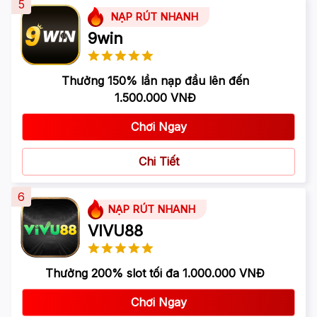
5
NẠP RÚT NHANH
9win
Thưởng 150% lần nạp đầu lên đến
1.500.000 VNĐ
Chơi Ngay
Chi Tiết
6
NẠP RÚT NHANH
VIVU88
Thưởng 200% slot tối đa 1.000.000 VNĐ
Chơi Ngay