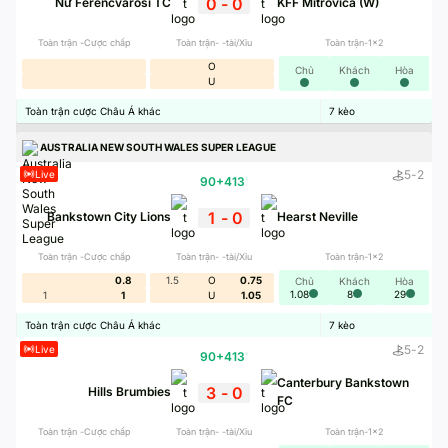
0
-
0
Nữ Ferencvarosi TC
KFF Mitrovica (W)
Toàn trận -Cược chấp
Toàn trận- -tài/Xỉu
Toàn trận-1x2
O
Chủ
Khách
Hòa
U
Toàn trận cược Châu Á khác
7
kèo
AUSTRALIA NEW SOUTH WALES SUPER LEAGUE
5
-
2
Live
90+413
'
1
-
0
Bankstown City Lions
Hearst Neville
Toàn trận -Cược chấp
Toàn trận- -tài/Xỉu
Toàn trận-1x2
0.8
1.5
O
0.75
Chủ
Khách
Hòa
1.08
8
29
1
1
U
1.05
Toàn trận cược Châu Á khác
7
kèo
5
-
2
Live
90+413
'
Canterbury Bankstown
3
-
0
Hills Brumbies
FC
Toàn trận -Cược chấp
Toàn trận- -tài/Xỉu
Toàn trận-1x2