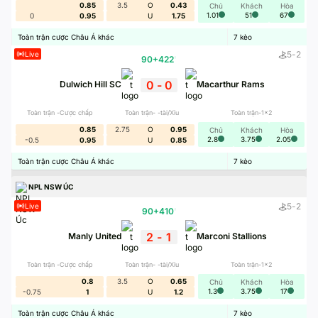
0.85
3.5
O
0.43
Chủ
Khách
Hòa
1.01
51
67
0
0.95
U
1.75
Toàn trận cược Châu Á khác
7
kèo
5
-
2
Live
90+422
'
0
-
0
Dulwich Hill SC
Macarthur Rams
Toàn trận -Cược chấp
Toàn trận- -tài/Xỉu
Toàn trận-1x2
0.85
2.75
O
0.95
Chủ
Khách
Hòa
2.8
3.75
2.05
-0.5
0.95
U
0.85
Toàn trận cược Châu Á khác
7
kèo
NPL NSW ÚC
5
-
2
Live
90+410
'
2
-
1
Manly United
Marconi Stallions
Toàn trận -Cược chấp
Toàn trận- -tài/Xỉu
Toàn trận-1x2
0.8
3.5
O
0.65
Chủ
Khách
Hòa
1.3
3.75
17
-0.75
1
U
1.2
Toàn trận cược Châu Á khác
7
kèo