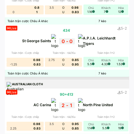
Toàn trận -Cược chấp
Toàn trận- -tài/Xỉu
Toàn trận-1x2
0.8
3.5
O
0.98
Chủ
Khách
Hòa
1.16
7
12
0
1
U
0.83
Toàn trận cược Châu Á khác
7
kèo
5
-
2
Live
434
'
Kho dữ liệu bóng đá
tổng hợp lại những thông tin quan trọng
A.P.I.A. Leichhardt
0
-
0
St George Saints
nhất về bóng đá. Những thông tin được cập nhật tại đây gồm
Tigers
có: Lịch thi đấu, tỷ lệ nhà cái, kết quả, bảng xếp hạng, nhận
Toàn trận -Cược chấp
Toàn trận- -tài/Xỉu
Toàn trận-1x2
định,... Tóm lại, tất cả những tin tức và dữ liệu quan trọng về
bóng đá trên toàn thế giới sẽ được chia sẻ đầy đủ tại đây để
0.98
2.75
O
0.85
Chủ
Khách
Hòa
5.5
4.33
1.53
-1.25
0.83
U
0.95
người hâm mộ dễ dàng nắm bắt.
Toàn trận cược Châu Á khác
7
kèo
Qua
kho dữ liệu bóng đá
người hâm mộ và cược thủ có thể dễ
dàng tìm kiếm thông tin mà bản thân đang quan tâm. Qua dữ
AUSTRALIAN CLOTH
liệu được cập nhật, anh em có thể phân tích tình hình trận đấu,
5
-
2
Live
đưa ra dự đoán chính xác để quá trình cá độ thêm hiệu quả.
90+413
'
Dữ liệu bóng đá hiện đang được cập nhật và chia sẻ miễn phí
2
-
1
AC Carina
North Pine United
trên rất nhiều trang web. Tuy nhiên, không phải trang web nào
cũng cung cấp dữ liệu chính xác. Vì vậy, anh em nên tìm kiếm
Toàn trận -Cược chấp
Toàn trận- -tài/Xỉu
Toàn trận-1x2
kỹ càng và truy cập vào website đảm bảo uy tín để nắm được
0.98
3.5
O
0.95
Chủ
Khách
Hòa
1.14
5.5
19
những thông tin chuẩn.
2.25
0.83
U
0.85