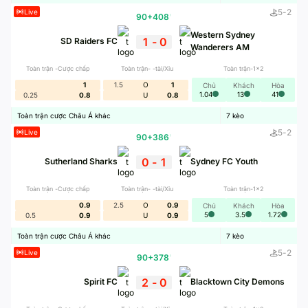
5
-
2
Sự quan tâm của người hâm mộ về thông tin bóng đá nhiều vô
Live
90+408
'
số kể. Vì vậy,
kho dữ liệu bóng đá
đã được tạo ra để đáp ứng
Western Sydney
1
-
0
SD Raiders FC
nhu cầu của các anh em. Bài viết dưới đây sẽ giúp bạn hiểu rõ
Wanderers AM
hơn về kho dữ liệu bóng đá này.
Toàn trận -Cược chấp
Toàn trận- -tài/Xỉu
Toàn trận-1x2
Kho Dữ Liệu Bóng Đá Là Gì?
1
1.5
O
1
Chủ
Khách
Hòa
1.04
13
41
0.25
0.8
U
0.8
Toàn trận cược Châu Á khác
7
kèo
5
-
2
Live
90+386
'
0
-
1
Sutherland Sharks
Sydney FC Youth
Toàn trận -Cược chấp
Toàn trận- -tài/Xỉu
Toàn trận-1x2
0.9
2.5
O
0.9
Chủ
Khách
Hòa
5
3.5
1.72
0.5
0.9
U
0.9
Toàn trận cược Châu Á khác
7
kèo
5
-
2
Live
90+378
'
2
-
0
Spirit FC
Blacktown City Demons