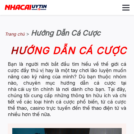
Hướng Dẫn Cá Cược
>
Trang chủ
HƯỚNG DẪN CÁ CƯỢC
Bạn là người mới bắt đầu tìm hiểu về thế giới cá
cược đầy thú vị hay là một tay chơi lão luyện muốn
nâng cao kỹ năng của mình? Dù bạn thuộc nhóm
nào, chuyên mục hướng dẫn cá cược tại
nhà cái uy tín
chính là nơi dành cho bạn. Tại đây,
chúng tôi cung cấp những thông tin hữu ích và chi
tiết về các loại hình cá cược phổ biến, từ cá cược
thể thao, casino trực tuyến đến thể thao điện tử và
nhiều hơn thế nữa.