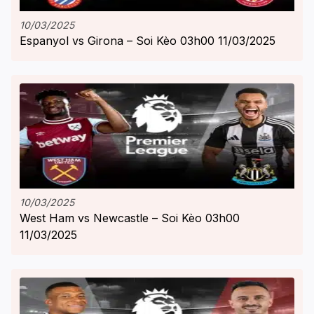
10/03/2025
Espanyol vs Girona – Soi Kèo 03h00 11/03/2025
10/03/2025
West Ham vs Newcastle – Soi Kèo 03h00
11/03/2025