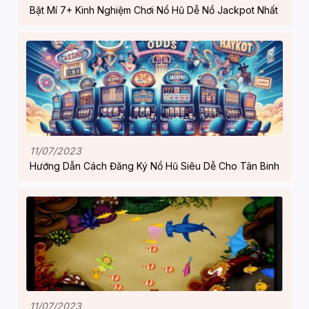
Bật Mí 7+ Kinh Nghiệm Chơi Nổ Hũ Dễ Nổ Jackpot Nhất
11/07/2023
Hướng Dẫn Cách Đăng Ký Nổ Hũ Siêu Dễ Cho Tân Binh
11/07/2023