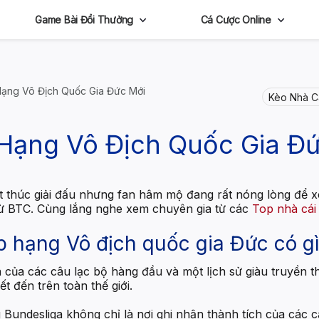
Game Bài Đổi Thưởng
Cá Cược Online
ạng Vô Địch Quốc Gia Đức Mới
Kèo Nhà C
Hạng Vô Địch Quốc Gia Đứ
t thúc giải đấu nhưng fan hâm mộ đang rất nóng lòng để 
ừ BTC. Cùng lắng nghe xem chuyên gia từ các
Top nhà cái
 hạng Vô địch quốc gia Đức có gì
a của các câu lạc bộ hàng đầu và một lịch sử giàu truyền t
t đến trên toàn thế giới.
Bundesliga không chỉ là nơi ghi nhận thành tích của các