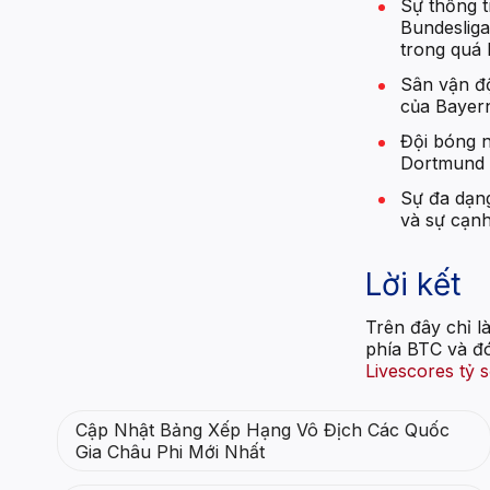
Sự thống t
Bundesliga
trong quá 
Sân vận độ
của Bayern
Đội bóng n
Dortmund v
Sự đa dạng
và sự cạnh
Lời kết
Trên đây chỉ l
phía BTC và đ
Livescores tỷ s
Cập Nhật Bảng Xếp Hạng Vô Địch Các Quốc
Gia Châu Phi Mới Nhất