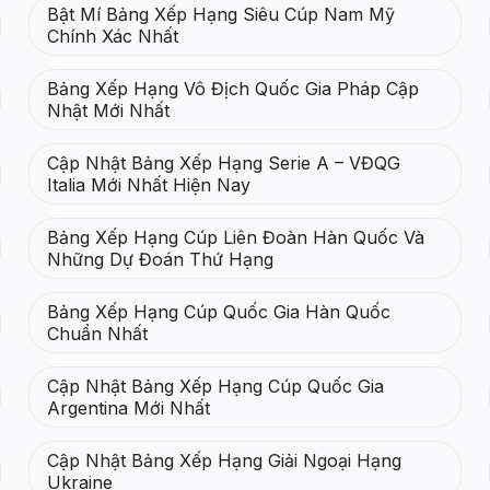
Bật Mí Bảng Xếp Hạng Siêu Cúp Nam Mỹ
Chính Xác Nhất
Bảng Xếp Hạng Vô Địch Quốc Gia Pháp Cập
Nhật Mới Nhất
Cập Nhật Bảng Xếp Hạng Serie A – VĐQG
Italia Mới Nhất Hiện Nay
Bảng Xếp Hạng Cúp Liên Đoàn Hàn Quốc Và
Những Dự Đoán Thứ Hạng
Bảng Xếp Hạng Cúp Quốc Gia Hàn Quốc
Chuẩn Nhất
Cập Nhật Bảng Xếp Hạng Cúp Quốc Gia
Argentina Mới Nhất
Cập Nhật Bảng Xếp Hạng Giải Ngoại Hạng
Ukraine