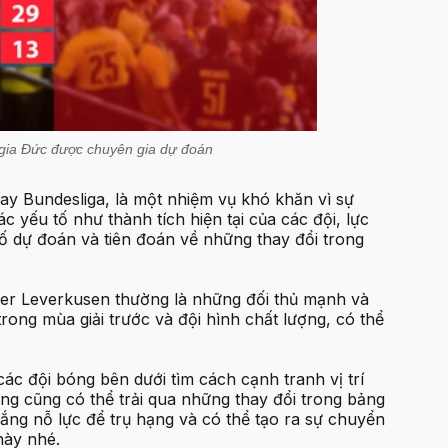
 gia Đức được chuyên gia dự đoán
ay Bundesliga, là một nhiệm vụ khó khăn vì sự
c yếu tố như thành tích hiện tại của các đội, lực
 số dự đoán và tiên đoán về những thay đổi trong
er Leverkusen thường là những đối thủ mạnh và
rong mùa giải trước và đội hình chất lượng, có thể
các đội bóng bên dưới tìm cách cạnh tranh vị trí
ng cũng có thể trải qua những thay đổi trong bảng
ắng nỗ lực để trụ hạng và có thể tạo ra sự chuyển
này nhé.