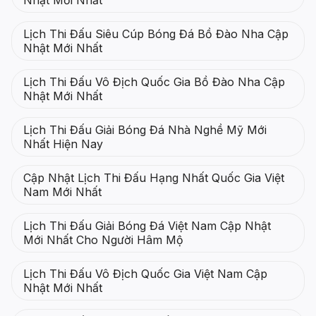
Nhật Mới Nhất
Lịch Thi Đấu Siêu Cúp Bóng Đá Bồ Đào Nha Cập
Nhật Mới Nhất
Lịch Thi Đấu Vô Địch Quốc Gia Bồ Đào Nha Cập
Nhật Mới Nhất
Lịch Thi Đấu Giải Bóng Đá Nhà Nghề Mỹ Mới
Nhất Hiện Nay
Cập Nhật Lịch Thi Đấu Hạng Nhất Quốc Gia Việt
Nam Mới Nhất
Lịch Thi Đấu Giải Bóng Đá Việt Nam Cập Nhật
Mới Nhất Cho Người Hâm Mộ
Lịch Thi Đấu Vô Địch Quốc Gia Việt Nam Cập
Nhật Mới Nhất