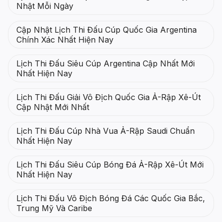
Nhật Mỗi Ngày
Cập Nhật Lịch Thi Đấu Cúp Quốc Gia Argentina
Chính Xác Nhất Hiện Nay
Lịch Thi Đấu Siêu Cúp Argentina Cập Nhất Mới
Nhất Hiện Nay
Lịch Thi Đấu Giải Vô Địch Quốc Gia Ả-Rập Xê-Út
Cập Nhật Mới Nhất
Lịch Thi Đấu Cúp Nhà Vua Ả-Rập Saudi Chuẩn
Nhất Hiện Nay
Lịch Thi Đấu Siêu Cúp Bóng Đá Ả-Rập Xê-Út Mới
Nhất Hiện Nay
Lịch Thi Đấu Vô Địch Bóng Đá Các Quốc Gia Bắc,
Trung Mỹ Và Caribe