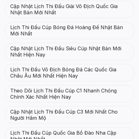
Cập Nhật Lịch Thi Đấu Giải Vô Địch Quốc Gia
Nhật Bản Mới Nhất
Lịch Thi Đấu Cúp Bóng Đá Hoàng Đế Nhật Bản
Mới Nhất
Cập Nhật Lịch Thi Đấu Siêu Cúp Nhật Bản Mới
Nhất Hiện Nay
Lịch Thi Đấu Vô Địch Bóng Đá Các Quốc Gia
Châu Âu Mới Nhất Hiện Nay
Theo Dõi Lịch Thi Đấu Cúp C1 Nhanh Chóng
Chính Xác Nhất Hiện Nay
Cập Nhật Lịch Thi Đấu Cúp C3 Mới Nhất Cho
Người Hâm Mộ
Lịch Thi Đấu Cúp Quốc Gia Bồ Đào Nha Cập