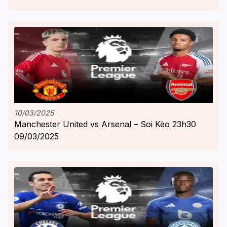
10/03/2025
Manchester United vs Arsenal – Soi Kèo 23h30
09/03/2025