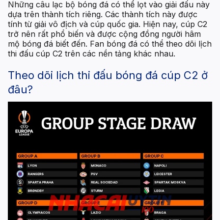
Những câu lạc bộ bóng đá có thể lọt vào giải đấu này
dựa trên thành tích riêng. Các thành tích này được
tính từ giải vô địch và cúp quốc gia. Hiện nay, cúp C2
trở nên rất phổ biến và được cộng đồng người hâm
mộ bóng đá biết đến. Fan bóng đá có thể theo dõi
lịch
thi đấu cúp C2
trên các nền tảng khác nhau.
Theo dõi lịch thi đấu bóng đá cúp C2 ở
đâu?