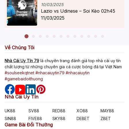
10/03/2025
Lazio vs Udinese – Soi Kèo 02h45
11/03/2025
Về Chúng Tôi
Nhà Cái Uy Tín 79
là chuyên trang đánh giá top nhà cái uy tín
chất lượng từ những chuyên gia cá cược bóng đá tại Việt Nam
#soulseekqtnet
#nhacaiuytin79
#nhacaiuytin
#gamebaidoithuong
Nhà Cái Uy Tín
UK88
SV88
RED88
XO88
MAY88
SIN88
FIVE88
SKY88
DEBET
ZBET
Game Bài Đổi Thưởng