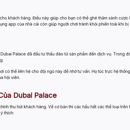
cho khách hàng. Điều này giúp cho bạn có thể ghé thăm sảnh cược 
ụng app của nhà cái còn giúp người chơi tránh khỏi phiền toái khi bị
,
Dubai Palace
đã đầu tư thấu đáo từ sản phẩm đến dịch vụ. Trong đó
g.
i có thể liên hệ cho đội ngũ này để nhờ tư vấn. Họ túc trực hệ thống
a hội viên.
Của Dubai Palace
ính thu hút khách hàng. Về cơ bản thì các hầu hết các thể loại trên 
ý thích: