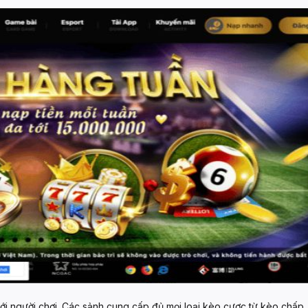
ới người chơi. Các sảnh cung cấp đủ mọi loại kèo cược từ kèo chấp