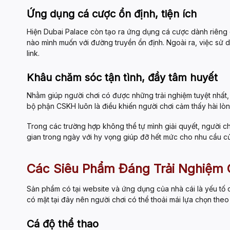
Ứng dụng cá cược ổn định, tiện ích
Hiện
Dubai Palace
còn tạo ra ứng dụng cá cược dành riêng 
nào mình muốn với đường truyền ổn định. Ngoài ra, việc sử d
link.
Khâu chăm sóc tận tình, đầy tâm huyết
Nhằm giúp người chơi có được những trải nghiệm tuyệt nhất
bộ phận CSKH luôn là điều khiến người chơi cảm thấy hài lòn
Trong các trường hợp không thể tự mình giải quyết, người chơ
gian trong ngày với hy vọng giúp đỡ hết mức cho nhu cầu củ
Các Siêu Phẩm Đáng Trải Nghiệm 
Sản phẩm có tại website và ứng dụng của nhà cái là yếu tố ch
có mặt tại đây nên người chơi có thể thoải mái lựa chọn theo 
Cá độ thể thao