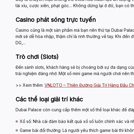
tài xỉu, cược xiên, phạt góc… Không dừng lại ở đó, bạn có thể
Casino phát sóng trực tuyến
Casino cũng là một sản phẩm mà bạn nên thử tại
Dubai Pala
mới sẽ dễ hòa nhập, thậm chí là rinh thưởng về tay. Khi đến
DG,...
Trò chơi (Slots)
Đến sảnh slots, khách hàng sẽ bị choáng bởi sự đa dạng củ
trải nghiệm đáng nhớ. Một số mini game mà người chơi nên t
>> Xem thêm:
VNLOTO – Thiên Đường Giải Trí Hàng Đầu C
Các thể loại giải trí khác
Dubai Palace
còn cung cấp thêm một số thể loại khác để đ
Xổ số: Nhà cái đảm bảo kết quả xổ số luôn chính xác và 
Game bài đổi thưởng: Là người yêu thích game bài thì khôn