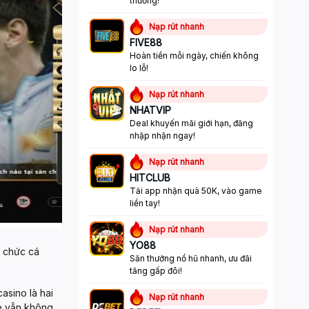
thưởng!
Nạp rút nhanh
FIVE88
Hoàn tiền mỗi ngày, chiến không
lo lỗ!
Nạp rút nhanh
NHATVIP
Deal khuyến mãi giới hạn, đăng
nhập nhận ngay!
Nạp rút nhanh
HITCLUB
Tải app nhận quà 50K, vào game
liền tay!
Nạp rút nhanh
YO88
ổ chức cá
Săn thưởng nổ hũ nhanh, ưu đãi
tăng gấp đôi!
asino là hai
Nạp rút nhanh
e
vẫn không