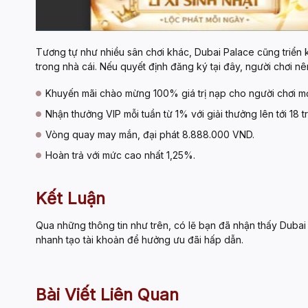
Tương tự như nhiều sân chơi khác,
Dubai Palace
cũng triển 
trong nhà cái. Nếu quyết định đăng ký tại đây, người chơi nê
Khuyến mãi chào mừng 100% giá trị nạp cho người chơi mớ
Nhận thưởng VIP mỗi tuần từ 1% với giải thưởng lên tới 18 t
Vòng quay may mắn, đại phát 8.888.000 VND.
Hoàn trả với mức cao nhất 1,25%.
Kết Luận
Qua những thông tin như trên, có lẽ bạn đã nhận thấy
Dubai
nhanh tạo tài khoản để hưởng ưu đãi hấp dẫn.
Bài Viết Liên Quan