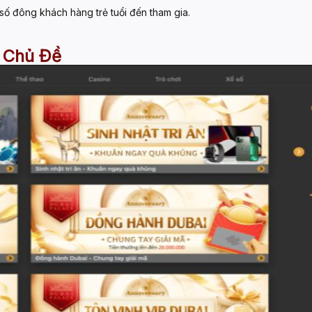
số đông khách hàng trẻ tuổi đến tham gia.
 Chủ Đề