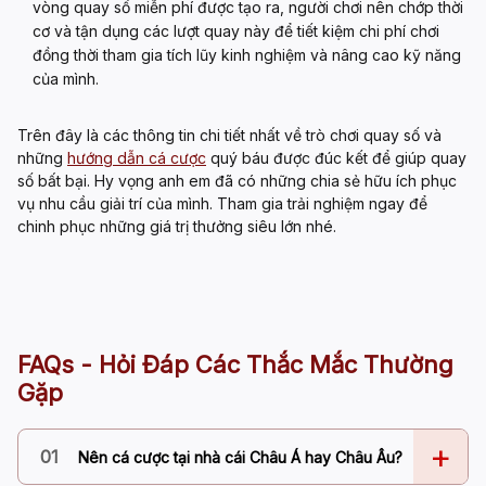
vòng quay số miễn phí được tạo ra, người chơi nên chớp thời
cơ và tận dụng các lượt quay này để tiết kiệm chi phí chơi
đồng thời tham gia tích lũy kinh nghiệm và nâng cao kỹ năng
của mình.
Trên đây là các thông tin chi tiết nhất về
trò chơi quay số
và
những
hướng dẫn cá cược
quý báu được đúc kết để giúp quay
số bất bại. Hy vọng anh em đã có những chia sẻ hữu ích phục
vụ nhu cầu giải trí của mình. Tham gia trải nghiệm ngay để
chinh phục những giá trị thưởng siêu lớn nhé.
FAQs - Hỏi Đáp Các Thắc Mắc Thường
Gặp
+
01
Nên cá cược tại nhà cái Châu Á hay Châu Âu?