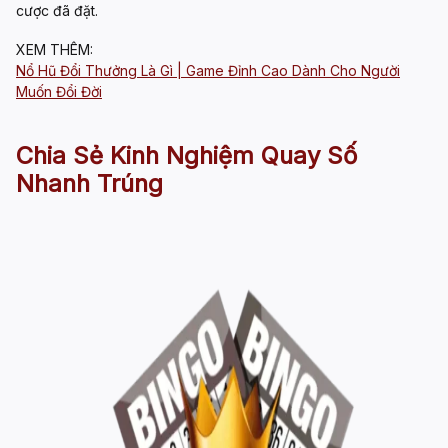
cược đã đặt.
XEM THÊM:
Nổ Hũ Đổi Thưởng Là Gì | Game Đỉnh Cao Dành Cho Người
Muốn Đổi Đời
Chia Sẻ Kinh Nghiệm Quay Số
Nhanh Trúng