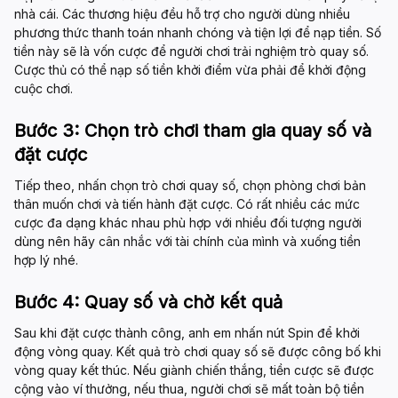
nhà cái. Các thương hiệu đều hỗ trợ cho người dùng nhiều
phương thức thanh toán nhanh chóng và tiện lợi để nạp tiền. Số
tiền này sẽ là vốn cược để người chơi trải nghiệm trò quay số.
Cược thủ có thể nạp số tiền khởi điểm vừa phải để khởi động
cuộc chơi.
Bước 3: Chọn trò chơi tham gia quay số và
đặt cược
Tiếp theo, nhấn chọn
trò chơi quay số
, chọn phòng chơi bản
thân muốn chơi và tiến hành đặt cược. Có rất nhiều các mức
cược đa dạng khác nhau phù hợp với nhiều đối tượng người
dùng nên hãy cân nhắc với tài chính của mình và xuống tiền
hợp lý nhé.
Bước 4: Quay số và chờ kết quả
Sau khi đặt cược thành công, anh em nhấn nút Spin để khởi
động vòng quay. Kết quả
trò chơi quay số
sẽ được công bố khi
vòng quay kết thúc. Nếu giành chiến thắng, tiền cược sẽ được
cộng vào ví thưởng, nếu thua, người chơi sẽ mất toàn bộ tiền