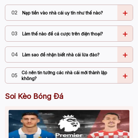
+
02
Nạp tiền vào nhà cái uy tín như thế nào?
+
03
Làm thế nào để cá cược trên điện thoại?
+
04
Làm sao để nhận biết nhà cái lừa đảo?
Có nên tin tưởng các nhà cái mới thành lập
+
05
không?
Soi Kèo Bóng Đá