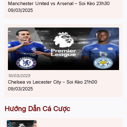
Manchester United vs Arsenal – Soi Kèo 23h30
09/03/2025
10/03/2025
Chelsea vs Leicester City – Soi Kèo 21h00
09/03/2025
Hướng Dẫn Cá Cược