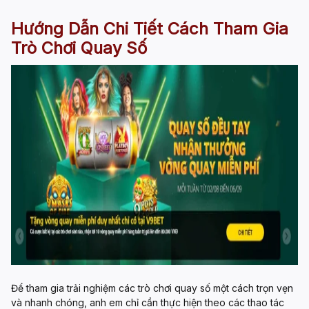
Hướng Dẫn Chi Tiết Cách Tham Gia
Trò Chơi Quay Số
Để tham gia trải nghiệm các
trò chơi quay số
một cách trọn vẹn
và nhanh chóng, anh em chỉ cần thực hiện theo các thao tác