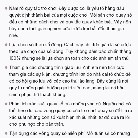
Nắm rõ quy tắc trò chơi: Đây được coi là yếu tố hàng đầu
quyết định thành bại của mọi cuộc chơi. Mỗi sân chơi quay số
đều có những cách chơi và quy tắc quay khác biệt. Vậy nên
hãy dành thời gian nghiên cứu trước khi bắt đầu tham gia
nhé.
Lựa chọn số theo số đông: Cách này chỉ đơn giản là sẽ cược
theo lựa chọn của số đông. Tuy không đảm bảo chiến thắng
100% nhưng sẽ là lựa chọn an toàn cho các anh em tân thủ.
Tham gia các chương trình giao lưu: Anh em nên tích cực
tham gia các sự kiện, chương trình lớn do nhà cái tổ chức để
có cơ hội giao lưu với các cao thủ lão làng. Đây cũng là nơi
quy tụ những giải thưởng giá trị siêu cao, mang lại cơ hội
chinh phục thử thách khủng.
Phân tích xác suất quay số của những ván cũ: Người chơi có
thể theo dõi các vòng quay cũ của
trò chơi quay số
để tìm ra
xác suất những con số xuất hiện nhiều nhất, từ đó đưa ra lối
chơi phù hợp cho bản thân.
Tận dụng các vòng quay số miễn phí: Mỗi tuần sẽ có những