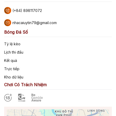
(+84) 898117072
nhacaiuytin79@gmail.com
Bóng Đá Số
Tỷ lệ kèo
Lịch thi đấu
Kết quả
Trực tiếp
Kho dữ liệu
Chơi Có Trách Nhiệm