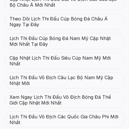
Bộ Châu Á Mới Nhất
Theo Dõi Lịch Thi Đấu Cúp Bóng Đá Châu Á
Ngay Tại Đây
Lịch Thi Đấu Cúp Bóng Đá Nam Mỹ Cập Nhật
Mới Nhất Tại Đây
Cập Nhật Lịch Thi Đấu Siêu Cúp Nam Mỹ Mới
Nhất
Lịch Thi Đấu Vô Địch Câu Lạc Bộ Nam Mỹ Cập
Nhật Mới
Xem Ngay Lịch Thi Đấu Vô Địch Bóng Đá Thế
Giới Cập Nhật Mới Nhất
Lịch Thi Đấu Vô Địch Các Quốc Gia Châu Phi Mới
Nhất