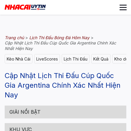
Trang chủ
>
Lịch Thi Đấu Bóng Đá Hôm Nay
>
Cập Nhật Lịch Thi Đấu Cúp Quốc Gia Argentina Chính Xác
Nhất Hiện Nay
Kèo Nhà Cái
LiveScores
Lịch Thi Đấu
Kết Quả
Kho dữ l
Cập Nhật Lịch Thi Đấu Cúp Quốc
Gia Argentina Chính Xác Nhất Hiện
Nay
GIẢI NỔI BẬT
KHU VỰC