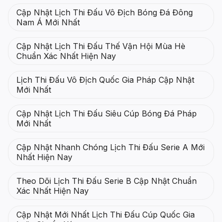
Cập Nhật Lịch Thi Đấu Vô Địch Bóng Đá Đông
Nam Á Mới Nhất
Cập Nhật Lịch Thi Đấu Thế Vận Hội Mùa Hè
Chuẩn Xác Nhất Hiện Nay
Lịch Thi Đấu Vô Địch Quốc Gia Pháp Cập Nhật
Mới Nhất
Cập Nhật Lịch Thi Đấu Siêu Cúp Bóng Đá Pháp
Mới Nhất
Cập Nhật Nhanh Chóng Lịch Thi Đấu Serie A Mới
Nhất Hiện Nay
Theo Dõi Lịch Thi Đấu Serie B Cập Nhật Chuẩn
Xác Nhất Hiện Nay
Cập Nhật Mới Nhất Lịch Thi Đấu Cúp Quốc Gia