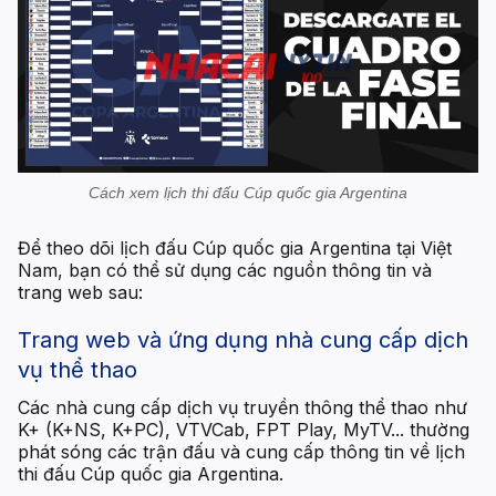
Cách xem lịch thi đấu Cúp quốc gia Argentina
Để theo dõi lịch đấu Cúp quốc gia Argentina tại Việt
Nam, bạn có thể sử dụng các nguồn thông tin và
trang web sau:
Trang web và ứng dụng nhà cung cấp dịch
vụ thể thao
Các nhà cung cấp dịch vụ truyền thông thể thao như
K+ (K+NS, K+PC), VTVCab, FPT Play, MyTV... thường
phát sóng các trận đấu và cung cấp thông tin về
lịch
thi đấu Cúp quốc gia Argentina
.