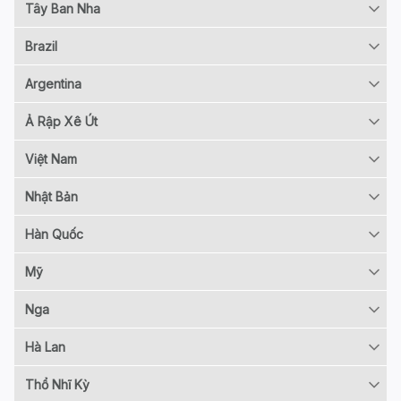
Tây Ban Nha
Brazil
Argentina
Ả Rập Xê Út
Việt Nam
Nhật Bản
Hàn Quốc
Mỹ
Nga
Hà Lan
Thổ Nhĩ Kỳ