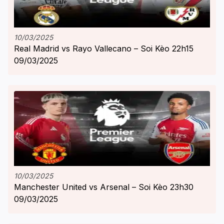
10/03/2025
Real Madrid vs Rayo Vallecano – Soi Kèo 22h15
09/03/2025
10/03/2025
Manchester United vs Arsenal – Soi Kèo 23h30
09/03/2025