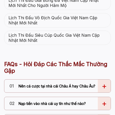
Lịch Thi Đấu Giải Bóng Đá Việt Nam Cập Nhật
Mới Nhất Cho Người Hâm Mộ
Lịch Thi Đấu Vô Địch Quốc Gia Việt Nam Cập
Nhật Mới Nhất
Lịch Thi Đấu Siêu Cúp Quốc Gia Việt Nam Cập
Nhật Mới Nhất
FAQs - Hỏi Đáp Các Thắc Mắc Thường
Gặp
+
01
Nên cá cược tại nhà cái Châu Á hay Châu Âu?
+
02
Nạp tiền vào nhà cái uy tín như thế nào?