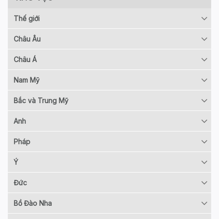
Thế giới
Châu Âu
Châu Á
Nam Mỹ
Bắc và Trung Mỹ
Anh
Pháp
Ý
Đức
Bồ Đào Nha