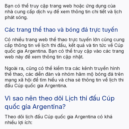
Bạn có thể truy cập trang web hoặc ứng dụng của
nhà cung cấp dịch vụ để xem thông tin chi tiết và lịch
phát sóng.
Các trang thể thao và bóng đá trực tuyến
Có nhiều trang web thể thao trực tuyến lớn cũng cung
cấp thông tin về lịch thi đấu, kết quả và tin tức về Cúp
quốc gia Argentina. Bạn có thể truy cập vào các trang
web này để xem thông tin cập nhật.
Ngoài ra, cũng có thể kiểm tra các kênh truyền hình
thể thao, các diễn đàn và nhóm hâm mộ bóng đá trên
mạng xã hội để tìm hiểu và chia sẻ thông tin về
lịch thi
đấu Cúp quốc gia Argentina
.
Vì sao nên theo dõi Lịch thi đấu Cúp
quốc gia Argentina?
Theo dõi lịch đấu Cúp quốc gia Argentina có khá
nhiều lợi ích: