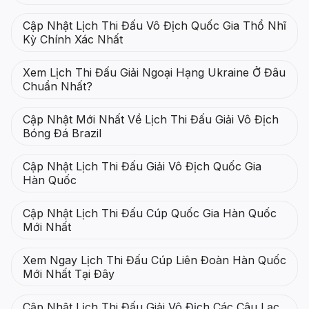
Cập Nhật Lịch Thi Đấu Vô Địch Quốc Gia Thổ Nhĩ
Kỳ Chính Xác Nhất
Xem Lịch Thi Đấu Giải Ngoại Hạng Ukraine Ở Đâu
Chuẩn Nhất?
Cập Nhật Mới Nhất Về Lịch Thi Đấu Giải Vô Địch
Bóng Đá Brazil
Cập Nhật Lịch Thi Đấu Giải Vô Địch Quốc Gia
Hàn Quốc
Cập Nhật Lịch Thi Đấu Cúp Quốc Gia Hàn Quốc
Mới Nhất
Xem Ngay Lịch Thi Đấu Cúp Liên Đoàn Hàn Quốc
Mới Nhất Tại Đây
Cập Nhật Lịch Thi Đấu Giải Vô Địch Các Câu Lạc