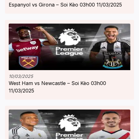
Espanyol vs Girona – Soi Kèo 03h00 11/03/2025
10/03/2025
West Ham vs Newcastle – Soi Kèo 03h00
11/03/2025