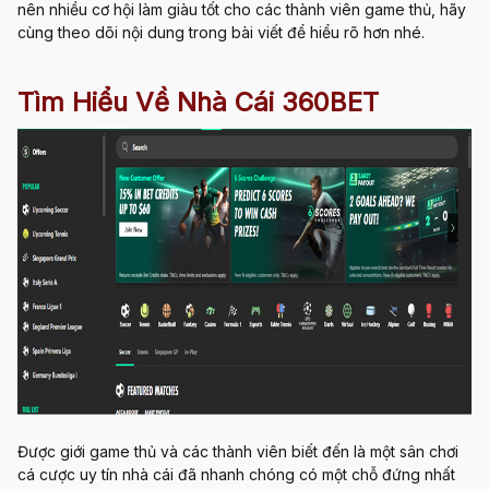
nên nhiều cơ hội làm giàu tốt cho các thành viên game thủ, hãy
cùng theo dõi nội dung trong bài viết để hiểu rõ hơn nhé.
Tìm Hiểu Về Nhà Cái 360BET
Được giới game thủ và các thành viên biết đến là một sân chơi
cá cược uy tín nhà cái đã nhanh chóng có một chỗ đứng nhất