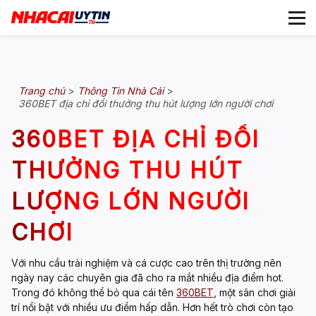
Trang chủ
>
Thông Tin Nhà Cái
>
360BET địa chỉ đổi thưởng thu hút lượng lớn người chơi
360BET ĐỊA CHỈ ĐỔI
THƯỞNG THU HÚT
LƯỢNG LỚN NGƯỜI
CHƠI
Với nhu cầu trải nghiệm và cá cược cao trên thị trường nên
ngày nay các chuyên gia đã cho ra mắt nhiều địa điểm hot.
Trong đó không thể bỏ qua cái tên
360BET
,
một sân chơi giải
trí nổi bật với nhiều ưu điểm hấp dẫn. Hơn hết trò chơi còn tạo