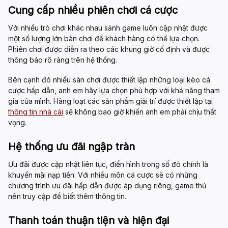
Cung cấp nhiều phiên chơi cá cược
Với nhiều trò chơi khác nhau sảnh game luôn cập nhật được
một số lượng lớn bàn chơi để khách hàng có thể lựa chọn.
Phiên chơi được diễn ra theo các khung giờ cố định và được
thông báo rõ ràng trên hệ thống.
Bên cạnh đó nhiều sân chơi được thiết lập những loại kèo cá
cược hấp dẫn, anh em hãy lựa chọn phù hợp với khả năng tham
gia của mình. Hàng loạt các sản phẩm giải trí được thiết lập tại
thông tin nhà cái
sẽ không bao giờ khiến anh em phải chịu thất
vọng.
Hệ thống ưu đãi ngập tràn
Ưu đãi được cập nhật liên tục, điển hình trong số đó chính là
khuyến mãi nạp tiền. Với nhiều môn cá cược sẽ có những
chương trình ưu đãi hấp dẫn được áp dụng riêng, game thủ
nên truy cập để biết thêm thông tin.
Thanh toán thuận tiện và hiện đại