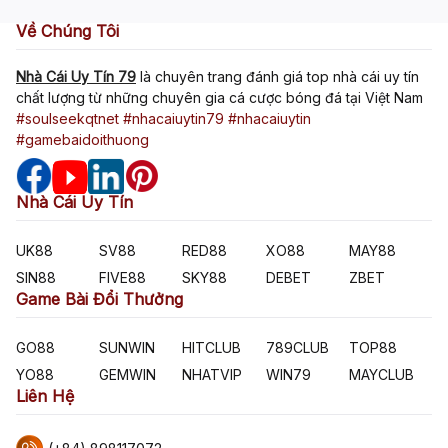
Về Chúng Tôi
Nhà Cái Uy Tín 79
là chuyên trang đánh giá top nhà cái uy tín
chất lượng từ những chuyên gia cá cược bóng đá tại Việt Nam
#soulseekqtnet
#nhacaiuytin79
#nhacaiuytin
#gamebaidoithuong
Nhà Cái Uy Tín
UK88
SV88
RED88
XO88
MAY88
SIN88
FIVE88
SKY88
DEBET
ZBET
Game Bài Đổi Thưởng
GO88
SUNWIN
HITCLUB
789CLUB
TOP88
YO88
GEMWIN
NHATVIP
WIN79
MAYCLUB
Liên Hệ