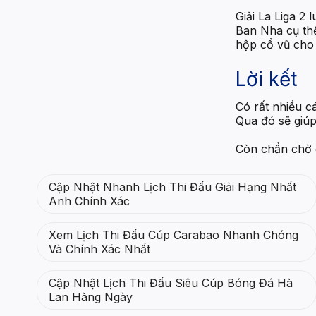
Giải La Liga 2
Ban Nha
cụ th
hộp cổ vũ cho 
Lời kết
Có rất nhiều 
Qua đó sẽ giúp
Còn chần chờ 
Cập Nhật Nhanh Lịch Thi Đấu Giải Hạng Nhất
Anh Chính Xác
Xem Lịch Thi Đấu Cúp Carabao Nhanh Chóng
Và Chính Xác Nhất
Cập Nhật Lịch Thi Đấu Siêu Cúp Bóng Đá Hà
Lan Hàng Ngày