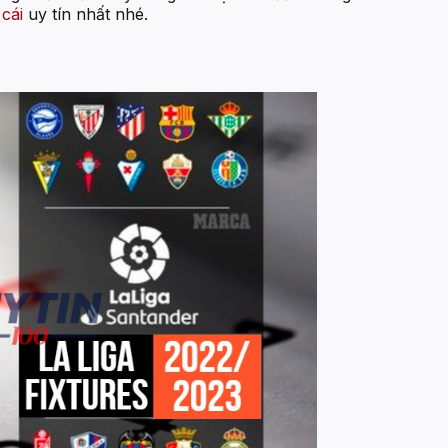
cái
uy tín nhất nhé.