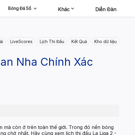
Bóng Đá Số
Khác
Diễn Đàn
ái
LiveScores
Lịch Thi Đấu
Kết Quả
Kho dữ liệu
 Ban Nha Chính Xác
m mà còn ở trên toàn thế giới. Trong đó nền bóng
ong chờ nhất. Hãy cùng xem
lịch thi đấu La Liga 2 -