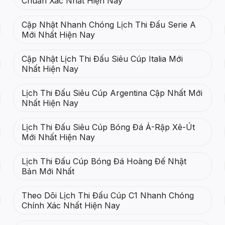
Chuẩn Xác Nhất Hiện Nay
Cập Nhật Nhanh Chóng Lịch Thi Đấu Serie A
Mới Nhất Hiện Nay
Cập Nhật Lịch Thi Đấu Siêu Cúp Italia Mới
Nhất Hiện Nay
Lịch Thi Đấu Siêu Cúp Argentina Cập Nhất Mới
Nhất Hiện Nay
Lịch Thi Đấu Siêu Cúp Bóng Đá Ả-Rập Xê-Út
Mới Nhất Hiện Nay
Lịch Thi Đấu Cúp Bóng Đá Hoàng Đế Nhật
Bản Mới Nhất
Theo Dõi Lịch Thi Đấu Cúp C1 Nhanh Chóng
Chính Xác Nhất Hiện Nay