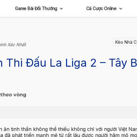
Game Bài Đổi Thưởng
Cá Cược Online
Kèo Nhà C
Chính Xác Nhất
h Thi Đấu La Liga 2 – Tây
 theo vòng
 ăn tinh thần không thể thiếu không chỉ với người Việt Na
a đã phát triển mạnh mẽ từ rất lâu được người hâm mộ m