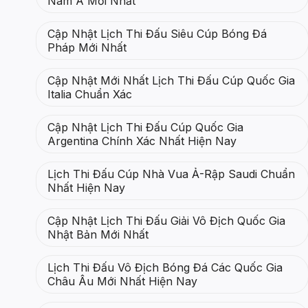
Nam Á Mới Nhất
Cập Nhật Lịch Thi Đấu Siêu Cúp Bóng Đá
Pháp Mới Nhất
Cập Nhật Mới Nhất Lịch Thi Đấu Cúp Quốc Gia
Italia Chuẩn Xác
Cập Nhật Lịch Thi Đấu Cúp Quốc Gia
Argentina Chính Xác Nhất Hiện Nay
Lịch Thi Đấu Cúp Nhà Vua Ả-Rập Saudi Chuẩn
Nhất Hiện Nay
Cập Nhật Lịch Thi Đấu Giải Vô Địch Quốc Gia
Nhật Bản Mới Nhất
Lịch Thi Đấu Vô Địch Bóng Đá Các Quốc Gia
Châu Âu Mới Nhất Hiện Nay