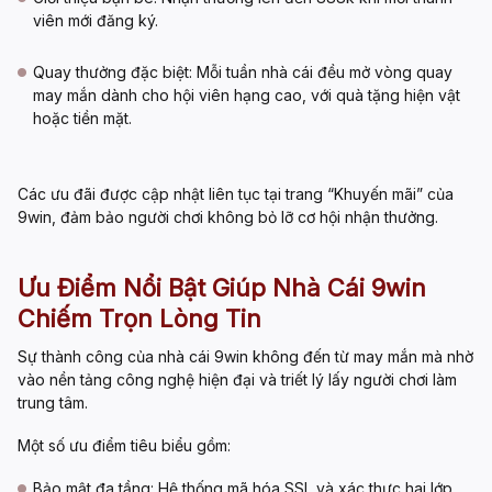
viên mới đăng ký.
Quay thưởng đặc biệt: Mỗi tuần nhà cái đều mở vòng quay
may mắn dành cho hội viên hạng cao, với quà tặng hiện vật
hoặc tiền mặt.
Các ưu đãi được cập nhật liên tục tại trang “Khuyến mãi” của
9win
, đảm bảo người chơi không bỏ lỡ cơ hội nhận thưởng.
Ưu Điểm Nổi Bật Giúp Nhà Cái 9win
Chiếm Trọn Lòng Tin
Sự thành công của nhà cái
9win
không đến từ may mắn mà nhờ
vào nền tảng công nghệ hiện đại và triết lý lấy người chơi làm
trung tâm.
Một số ưu điểm tiêu biểu gồm:
Bảo mật đa tầng: Hệ thống mã hóa SSL và xác thực hai lớp