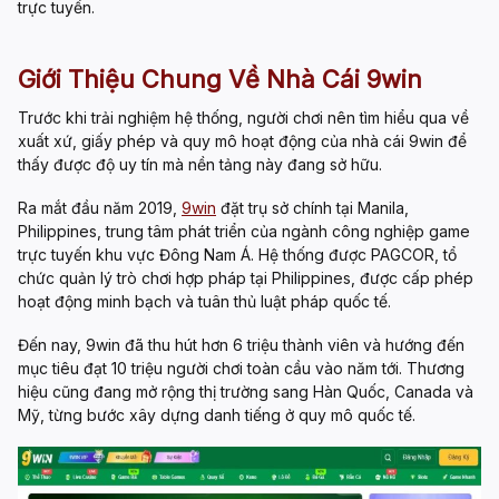
trực tuyến.
Giới Thiệu Chung Về Nhà Cái 9win
Trước khi trải nghiệm hệ thống, người chơi nên tìm hiểu qua về
xuất xứ, giấy phép và quy mô hoạt động của
nhà cái 9win
để
thấy được độ uy tín mà nền tảng này đang sở hữu.
Ra mắt đầu năm 2019,
9win
đặt trụ sở chính tại Manila,
Philippines, trung tâm phát triển của ngành công nghiệp game
trực tuyến khu vực Đông Nam Á. Hệ thống được PAGCOR, tổ
chức quản lý trò chơi hợp pháp tại Philippines, được cấp phép
hoạt động minh bạch và tuân thủ luật pháp quốc tế.
Đến nay,
9win
đã thu hút hơn 6 triệu thành viên và hướng đến
mục tiêu đạt 10 triệu người chơi toàn cầu vào năm tới. Thương
hiệu cũng đang mở rộng thị trường sang Hàn Quốc, Canada và
Mỹ, từng bước xây dựng danh tiếng ở quy mô quốc tế.