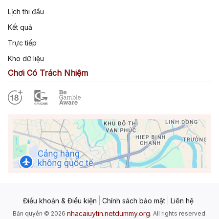
Lịch thi đấu
Kết quả
Trực tiếp
Kho dữ liệu
Chơi Có Trách Nhiệm
Điều khoản & Điều kiện
Chính sách bảo mật
Liên hệ
nhacaiuytin.netdummy.org
Bản quyền © 2026
. All rights reserved.