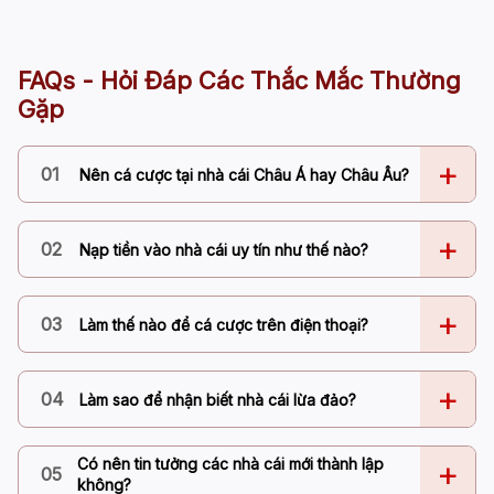
FAQs - Hỏi Đáp Các Thắc Mắc Thường
Gặp
+
01
Nên cá cược tại nhà cái Châu Á hay Châu Âu?
+
02
Nạp tiền vào nhà cái uy tín như thế nào?
+
03
Làm thế nào để cá cược trên điện thoại?
+
04
Làm sao để nhận biết nhà cái lừa đảo?
Có nên tin tưởng các nhà cái mới thành lập
+
05
không?