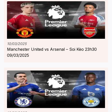
10/03/2025
Manchester United vs Arsenal – Soi Kèo 23h30
09/03/2025