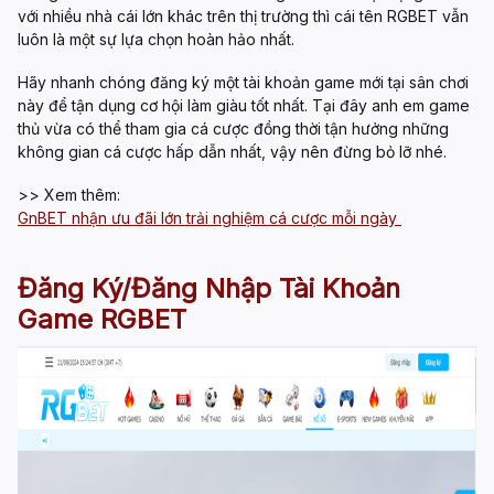
với nhiều nhà cái lớn khác trên thị trường thì cái tên RGBET vẫn
luôn là một sự lựa chọn hoàn hảo nhất.
Hãy nhanh chóng đăng ký một tài khoản game mới tại sân chơi
này để tận dụng cơ hội làm giàu tốt nhất. Tại đây anh em game
thủ vừa có thể tham gia cá cược đồng thời tận hưởng những
không gian cá cược hấp dẫn nhất, vậy nên đừng bỏ lỡ nhé.
>> Xem thêm:
GnBET nhận ưu đãi lớn trải nghiệm cá cược mỗi ngày
Đăng Ký/Đăng Nhập Tài Khoản
Game RGBET