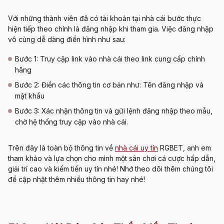
Với những thành viên đã có tài khoản tại nhà cái bước thực
hiện tiếp theo chính là đăng nhập khi tham gia. Việc đăng nhập
vô cùng dễ dàng điển hình như sau:
Bước 1: Truy cập link vào nhà cái theo link cung cấp chính
hãng
Bước 2: Điền các thông tin cơ bản như: Tên đăng nhập và
mật khẩu
Bước 3: Xác nhận thông tin và gửi lệnh đăng nhập theo mẫu,
chờ hệ thống truy cập vào nhà cái.
Trên đây là toàn bộ thông tin về
nhà cái uy tín
RGBET, anh em
tham khảo và lựa chọn cho mình một sân chơi cá cược hấp dẫn,
giải trí cao và kiếm tiền uy tín nhé! Nhớ theo dõi thêm chúng tôi
để cập nhật thêm nhiều thông tin hay nhé!