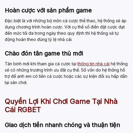
Hoàn cược với sản phẩm game
Đặc biệt là với những bộ môn cá cược thể thao, hệ thống sẽ áp
dụng chương trình hoàn cược. Với cụ thể số điền đặt cược đạt
đến mức tối đa trong ngày theo quy định thì hệ thống sẽ tự
động hoàn theo đúng tỷ lệ nhà cái.
Chào đón tân game thủ mới
Tân binh mới khi tham gia cá cược tại
thông tin nhà cái
hệ thống
sẽ có những trương trình ưu đãi cụ thể. Số vốn do hệ thống hỗ
trợ để anh em có tiền cá cược hoặc các sự kiện đổi xu hấp dẫn
tại sân chơi.
Quyền Lợi Khi Chơi Game Tại Nhà
Cái RGBET
Giao dịch tiền nhanh chóng và thuận tiện