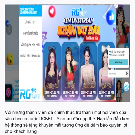
Với những thành viên đã chính thức trở thành một hội viên của
sân chơi cá cược RGBET sẽ có ưu đãi nạp thẻ. Nạp lần đầu tiên
hệ thống sẽ tặng khuyến mãi tương ứng để đảm bảo quyền lợi
cho khách hàng.