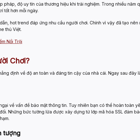
ợp pháp, độ uy tín của thương hiệu khi trải nghiệm. Trong nhiều năm 
rí tốt hơn mỗi ngày.
ẫn, hot trend đáp ứng nhu cầu người chơi. Chính vì vậy đã tạo nên 
me thủ Việt.
ểm Nổi Trội
ời Chơi?
hẳng định về độ an toàn và đáng tin cậy của nhà cái. Ngay sau đây 
lo ngại về vấn đề bảo mật thông tin. Tuy nhiên bạn có thể hoàn toàn y
t đối. Những bức tường lửa được xây dựng từ lớp mã hóa SSL đảm bảo
phạm.
n tượng