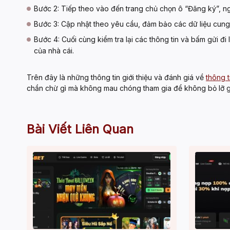
Bước 2: Tiếp theo vào đến trang chủ chọn ô “Đăng ký”, ng
Bước 3: Cập nhật theo yêu cầu, đảm bảo các dữ liệu cung c
Bước 4: Cuối cùng kiểm tra lại các thông tin và bấm gửi đi l
của nhà cái.
Trên đây là những thông tin giới thiệu và đánh giá về
thông t
chần chừ gì mà không mau chóng tham gia để không bỏ lỡ giây
Bài Viết Liên Quan