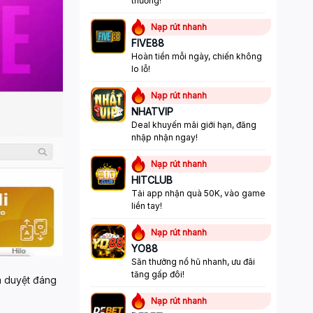
thưởng!
Nạp rút nhanh
FIVE88
Hoàn tiền mỗi ngày, chiến không
lo lỗ!
Nạp rút nhanh
NHATVIP
Deal khuyến mãi giới hạn, đăng
nhập nhận ngay!
Nạp rút nhanh
HITCLUB
Tải app nhận quà 50K, vào game
liền tay!
Nạp rút nhanh
YO88
Săn thưởng nổ hũ nhanh, ưu đãi
tăng gấp đôi!
ểm duyệt đáng
Nạp rút nhanh