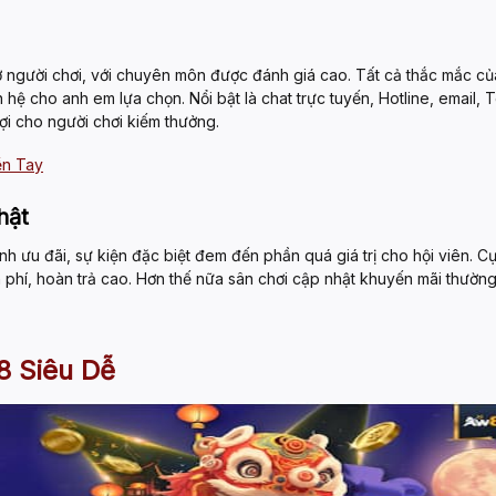
ợ người chơi, với chuyên môn được đánh giá cao. Tất cả thắc mắc củ
hệ cho anh em lựa chọn. Nổi bật là chat trực tuyến, Hotline, email, 
ợi cho người chơi kiếm thưởng.
ền Tay
hật
ình ưu đãi, sự kiện đặc biệt đem đến phần quá giá trị cho hội viên. C
n phí, hoàn trả cao. Hơn thế nữa sân chơi cập nhật khuyến mãi thườn
8 Siêu Dễ