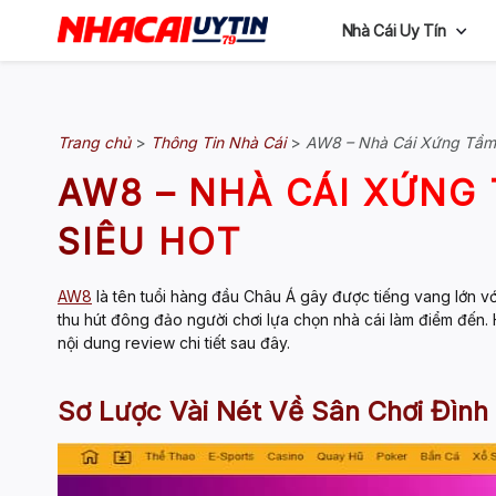
Nhà Cái Uy Tín
Trang chủ
>
Thông Tin Nhà Cái
>
AW8 – Nhà Cái Xứng Tầm 
AW8 – NHÀ CÁI XỨNG 
SIÊU HOT
AW8
l
à tên tuổi hàng đầu Châu Á gây được tiếng vang lớn với d
thu hút đông đảo người chơi lựa chọn nhà cái làm điểm đến.
nội dung review chi tiết sau đây.
Sơ Lược Vài Nét Về Sân Chơi Đì