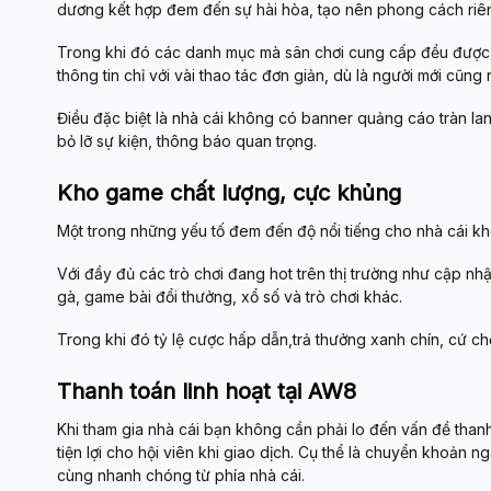
dương kết hợp đem đến sự hài hòa, tạo nên phong cách riê
Trong khi đó các danh mục mà sân chơi cung cấp đều được qu
thông tin chỉ với vài thao tác đơn giản, dù là người mới cũn
Điều đặc biệt là nhà cái không có banner quảng cáo tràn lan
bỏ lỡ sự kiện, thông báo quan trọng.
Kho game chất lượng, cực khủng
Một trong những yếu tố đem đến độ nổi tiếng cho nhà cái 
Với đầy đủ các trò chơi đang hot trên thị trường như cập nhậ
gà, game bài đổi thưởng, xổ số và trò chơi khác.
Trong khi đó tỷ lệ cược hấp dẫn,trả thưởng xanh chín, cứ c
Thanh toán linh hoạt tại AW8
Khi tham gia nhà cái bạn không cần phải lo đến vấn đề than
tiện lợi cho hội viên khi giao dịch. Cụ thể là chuyển khoản n
cùng nhanh chóng từ phía nhà cái.