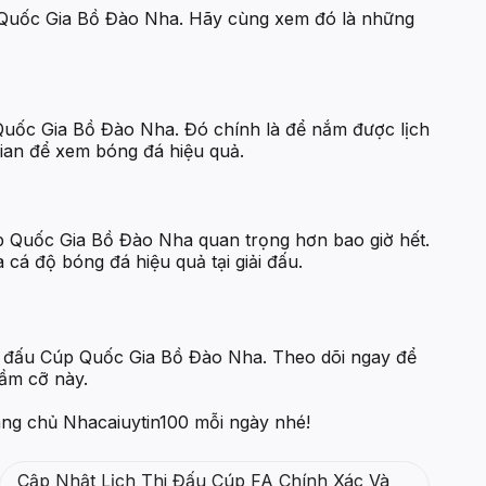
úp Quốc Gia Bồ Đào Nha. Hãy cùng xem đó là những
 Quốc Gia Bồ Đào Nha.
Đó chính là để nắm được lịch
 gian để xem bóng đá hiệu quả.
Cúp Quốc Gia Bồ Đào Nha
quan trọng hơn bao giờ hết.
 cá độ bóng đá hiệu quả tại giải đấu.
hi đấu Cúp Quốc Gia Bồ Đào Nha.
Theo dõi ngay để
tầm cỡ này.
rang chủ Nhacaiuytin100 mỗi ngày nhé!
Cập Nhật Lịch Thi Đấu Cúp FA Chính Xác Và