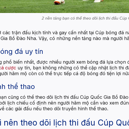
2 nền tảng bạn có thể theo dõi lịch thi đấu Cú
 các trận đấu kịch tính và gay cấn nhất tại Cúp bóng đá
 Gia Bồ Đào Nha.
Vậy, có những nền tảng nào mà người hâm
óng đá uy tín
g phổ biến nhất, được nhiều người xem bóng đá lựa chọn để
cá cược
uy tín,
bạn không những có thể cập nhật lịch thi đấ
gười hâm mộ còn có thể trực tiếp cá độ bóng đó tiện lợi nữ
nh thể thao
bạn cũng có thể theo dõi
lịch thi đấu Cúp Quốc Gia Bồ Đà
n bởi lịch chiếu cố định nên người hâm mộ cần vào xem đún
về các giải đấu nếu theo dõi truyền hình thể thao.
ại nên theo dõi lịch thi đấu Cúp 