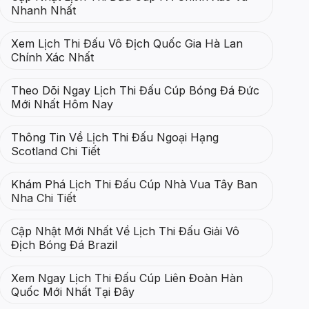
Nhanh Nhất
Xem Lịch Thi Đấu Vô Địch Quốc Gia Hà Lan
Chính Xác Nhất
Theo Dõi Ngay Lịch Thi Đấu Cúp Bóng Đá Đức
Mới Nhất Hôm Nay
Thông Tin Về Lịch Thi Đấu Ngoại Hạng
Scotland Chi Tiết
Khám Phá Lịch Thi Đấu Cúp Nhà Vua Tây Ban
Nha Chi Tiết
Cập Nhật Mới Nhất Về Lịch Thi Đấu Giải Vô
Địch Bóng Đá Brazil
Xem Ngay Lịch Thi Đấu Cúp Liên Đoàn Hàn
Quốc Mới Nhất Tại Đây