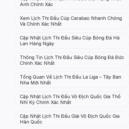
Anh Chính Xác
Xem Lịch Thi Đấu Cúp Carabao Nhanh Chóng
Và Chính Xác Nhất
Cập Nhật Lịch Thi Đấu Siêu Cúp Bóng Đá Hà
Lan Hàng Ngày
Thông Tin Lịch Thi Đấu Siêu Cúp Bóng Đá Đức
Chính Xác Nhất
Tổng Quan Về Lịch Thi Đấu La Liga – Tây Ban
Nha Mới Nhất
Cập Nhật Lịch Thi Đấu Vô Địch Quốc Gia Thổ
Nhĩ Kỳ Chính Xác Nhất
Cập Nhật Lịch Thi Đấu Giải Vô Địch Quốc Gia
Hàn Quốc