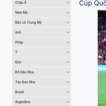
Cúp Quố
Châu Á
Nam Mỹ
Bắc và Trung Mỹ
Anh
Pháp
Ý
Đức
Bồ Đào Nha
Tây Ban Nha
Brazil
Argentina