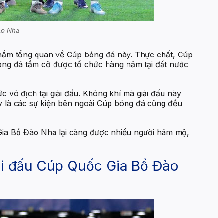
ào Nha
nắm tổng quan về Cúp bóng đá này. Thực chất, Cúp
óng đá tầm cỡ được tổ chức hàng năm tại đất nước
 vô địch tại giải đấu. Không khí mà giải đấu này
y là các sự kiện bên ngoài Cúp bóng đá cũng đều
 Gia Bồ Đào Nha lại càng được nhiều người hâm mộ,
thi đấu Cúp Quốc Gia Bồ Đào