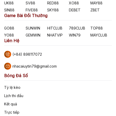
UK88
SV88
RED88
XO88
MAY88
SIN88
FIVE88
SKY88
DEBET
ZBET
Game Bài Đổi Thưởng
GO88
SUNWIN
HITCLUB
789CLUB
TOP88
YO88
GEMWIN
NHATVIP
WIN79
MAYCLUB
Liên Hệ
(+84) 898117072
nhacaiuytin79@gmail.com
Bóng Đá Số
Tỷ lệ kèo
Lịch thi đấu
Kết quả
Trực tiếp