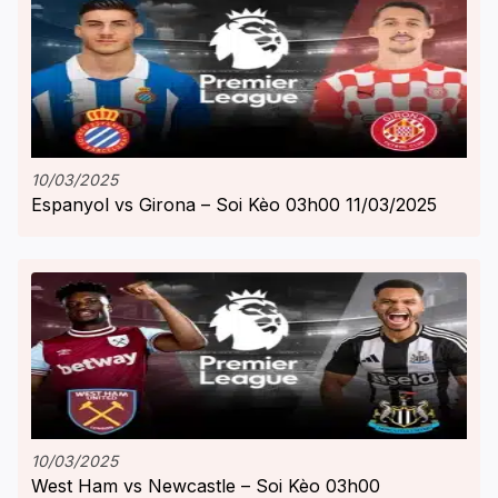
10/03/2025
Espanyol vs Girona – Soi Kèo 03h00 11/03/2025
10/03/2025
West Ham vs Newcastle – Soi Kèo 03h00