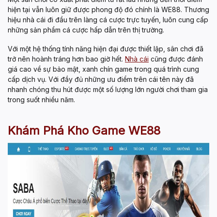
hiện tại vẫn luôn giữ được phong độ đó chính là
WE88.
Thương
hiệu nhà cái đi đầu trên làng cá cược trực tuyến, luôn cung cấp
những sản phẩm cá cược hấp dẫn trên thị trường.
Với một hệ thống tính năng hiện đại được thiết lập, sân chơi đã
trở nên hoành tráng hơn bao giờ hết.
Nhà cái
cũng được đánh
giá cao về sự bảo mật, xanh chín game trong quá trình cung
cấp dịch vụ. Với đầy đủ những ưu điểm trên cái tên này đã
nhanh chóng thu hút được một số lượng lớn người chơi tham gia
trong suốt nhiều năm.
Khám Phá Kho Game WE88