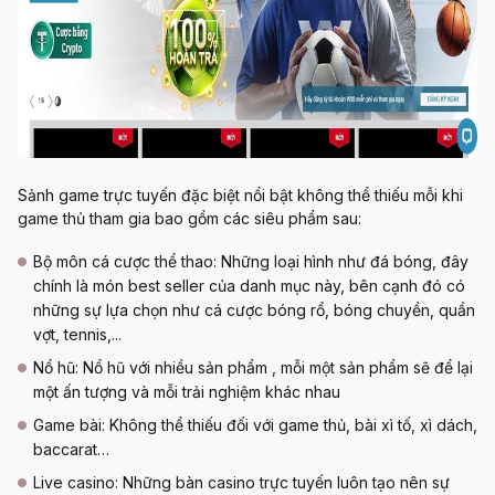
Sảnh game trực tuyến đặc biệt nổi bật không thể thiếu mỗi khi
game thủ tham gia bao gồm các siêu phẩm sau:
Bộ môn cá cược thể thao: Những loại hình như đá bóng, đây
chính là món best seller của danh mục này, bên cạnh đó có
những sự lựa chọn như cá cược bóng rổ, bóng chuyền, quần
vợt, tennis,...
Nổ hũ: Nổ hũ với nhiều sản phẩm , mỗi một sản phẩm sẽ để lại
một ấn tượng và mỗi trải nghiệm khác nhau
Game bài: Không thể thiếu đối với game thủ, bài xì tố, xì dách,
baccarat…
Live casino: Những bàn casino trực tuyến luôn tạo nên sự