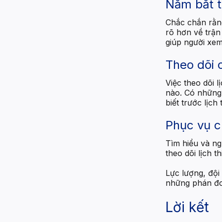
Nắm bắt t
Chắc chắn rằng
rõ hơn về trận
giúp người xem
Theo dõi c
Việc theo dõi
l
nào. Có những 
biết trước lịch 
Phục vụ c
Tìm hiểu và ng
theo dõi
lịch t
Lực lượng, đội
những phán đoá
Lời kết