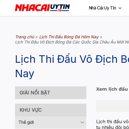
Nhà Cái Uy Tín
Trang chủ
>
Lịch Thi Đấu Bóng Đá Hôm Nay
>
Lịch Thi Đấu Vô Địch Bóng Đá Các Quốc Gia Châu Âu Mới N
Lịch Thi Đấu Vô Địch 
Nay
Xem lịch đấu
GIẢI NỔI BẬT
KHU VỰC
Lịch thi đấu v
Thế giới
tụ nhiều đội bó