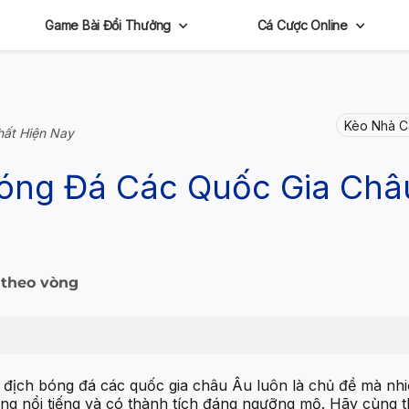
Game Bài Đổi Thưởng
Cá Cược Online
Kèo Nhà C
hất Hiện Nay
Bóng Đá Các Quốc Gia Châ
 theo vòng
ô địch bóng đá các quốc gia châu Âu
luôn là chủ đề mà nh
ng nổi tiếng và có thành tích đáng ngưỡng mộ. Hãy cùng theo 