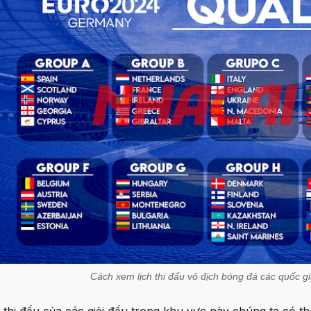
Cách xem lịch thi đấu vô địch bóng đá các quốc g