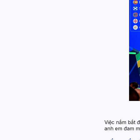
Việc nắm bắt đ
anh em đam 