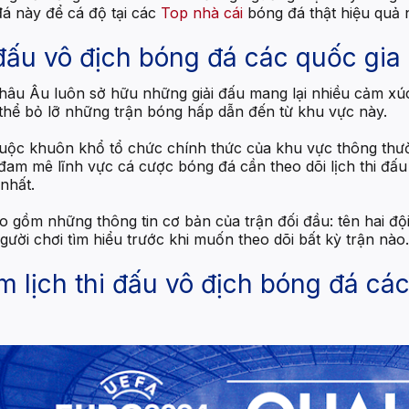
đá này để cá độ tại các
Top nhà cái
bóng đá thật hiệu quả 
 đấu vô địch bóng đá các quốc gia 
châu Âu luôn sở hữu những giải đấu mang lại nhiều cảm x
 thể bỏ lỡ những trận bóng hấp dẫn đến từ khu vực này.
huộc khuôn khổ tổ chức chính thức của khu vực thông thườ
đam mê lĩnh vực cá cược bóng đá cần theo dõi
lịch thi đ
 nhất.
o gồm những thông tin cơ bản của trận đối đầu: tên hai đội 
gười chơi tìm hiểu trước khi muốn theo dõi bất kỳ trận nào.
 lịch thi đấu vô địch bóng đá cá