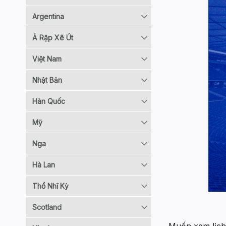
Argentina
Ả Rập Xê Út
Việt Nam
Nhật Bản
Hàn Quốc
Mỹ
Nga
Hà Lan
Thổ Nhĩ Kỳ
Scotland