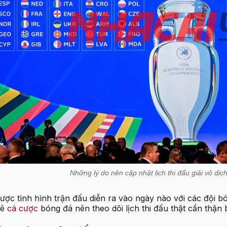
Những lý do nên cập nhật lịch thi đấu giải vô dị
ược tình hình trận đấu diễn ra vào ngày nào với các đội 
mê
cá cược
bóng đá nên theo dõi lịch thi đấu thật cẩn thận 