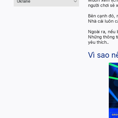
Muốn xem lịch 
Ukraine
người chơi sẽ 
Bên cạnh đó, n
Nhà cái luôn c
Ngoài ra, nếu 
Những thông ti
yêu thích..
Vì sao n