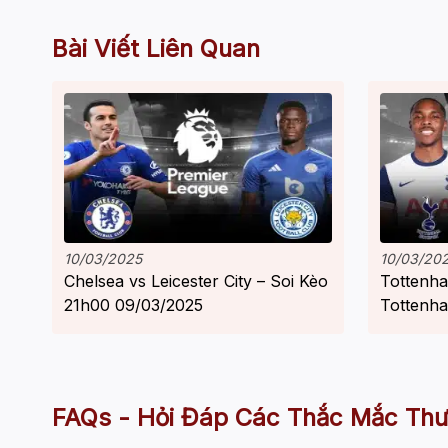
Bài Viết Liên Quan
10/03/2025
10/03/20
Chelsea vs Leicester City – Soi Kèo
Tottenha
21h00 09/03/2025
Tottenh
Địch Man
FAQs - Hỏi Đáp Các Thắc Mắc Th