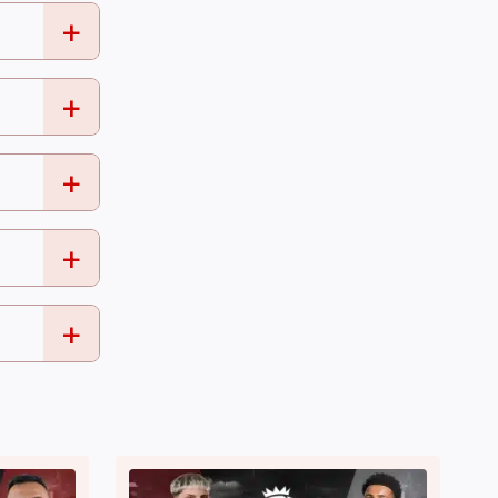
+
+
+
+
+