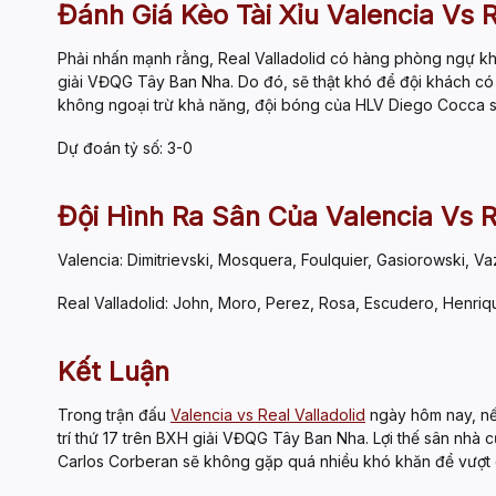
Đánh Giá Kèo Tài Xỉu Valencia Vs R
Phải nhấn mạnh rằng, Real Valladolid có hàng phòng ngự khá l
giải VĐQG Tây Ban Nha. Do đó, sẽ thật khó để đội khách có
không ngoại trừ khả năng, đội bóng của HLV Diego Cocca sẽ 
Dự đoán tỷ số: 3-0
Đội Hình Ra Sân Của Valencia Vs R
Valencia:
Dimitrievski, Mosquera, Foulquier, Gasiorowski, Va
Real Valladolid:
John, Moro, Perez, Rosa, Escudero, Henriq
Kết Luận
Trong trận đấu
Valencia vs Real Valladolid
ngày hôm nay, nếu
trí thứ 17 trên BXH giải VĐQG Tây Ban Nha. Lợi thế sân nhà c
Carlos Corberan sẽ không gặp quá nhiều khó khăn để vượt