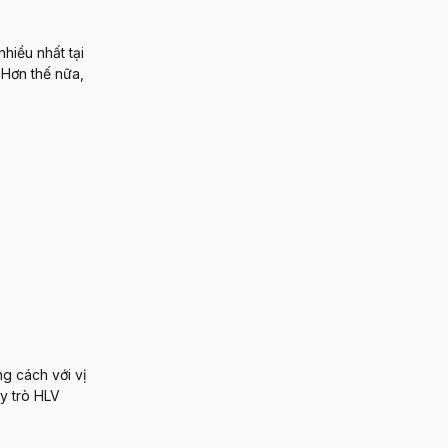
hiều nhất tại
 Hơn thế nữa,
g cách với vị
ầy trò HLV