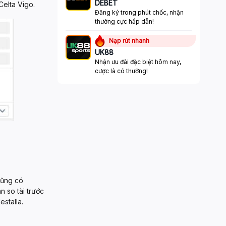
DEBET
Celta Vigo.
Đăng ký trong phút chốc, nhận
thưởng cực hấp dẫn!
Nạp rút nhanh
UK88
Nhận ưu đãi đặc biệt hôm nay,
cược là có thưởng!
cũng có
n so tài trước
estalla.