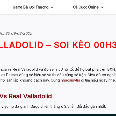
Game Bài Đổi Thưởng
Cá Cược Online
èo 00h30 09/03/2025
LLADOLID – SOI KÈO 00H
ncia vs Real Valladolid
và đó sẽ là cơ hội tốt để họ bứt phá trên BXH. 
as Palmas đúng về hiệu số và thi đấu cùng số trận. Điều đó có nghĩ
cơ hội san lấp khoảng cách này. Cùng
nhacaiuytin
đi tìm hiểu ngay nhé.
Vs Real Valladolid
i việc họ đã giành được chiến thắng ở 3/5 lần đối đầu gần nhất.