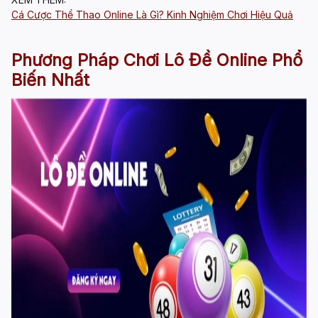
Cá Cược Thể Thao Online Là Gì? Kinh Nghiệm Chơi Hiệu Quả
Phương Pháp Chơi Lô Đề Online Phổ
Biến Nhất