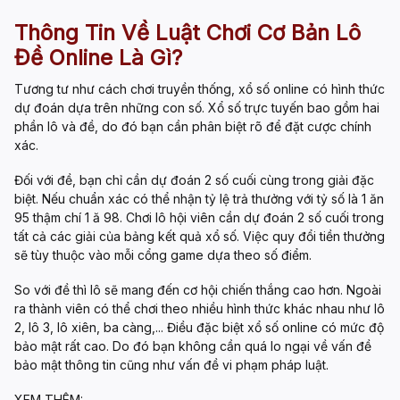
Thông Tin Về Luật Chơi Cơ Bản Lô
Đề Online Là Gì?
Tương tư như cách chơi truyền thống,
xổ số online có hình thức
dự đoán dựa trên những con số. Xổ số trực tuyến bao gồm hai
phần lô và đề, do đó bạn cần phân biệt rõ để đặt cược chính
xác.
Đối với đề, bạn chỉ cần dự đoán 2 số cuối cùng trong giải đặc
biệt. Nếu chuẩn xác có thể nhận tỷ lệ trả thưởng với tỷ số là 1 ăn
95 thậm chí 1 ă 98. Chơi lô hội viên cần dự đoán 2 số cuối trong
tất cả các giải của bảng kết quả xổ số. Việc quy đổi tiền thưởng
sẽ tùy thuộc vào mỗi cổng game dựa theo số điểm.
So với đề thì lô sẽ mang đến cơ hội chiến thắng cao hơn. Ngoài
ra thành viên có thể chơi theo nhiều hình thức khác nhau như lô
2, lô 3, lô xiên, ba càng,... Điều đặc biệt xổ số online có mức độ
bảo mật rất cao. Do đó bạn không cần quá lo ngại về vấn đề
bảo mật thông tin cũng như vấn đề vi phạm pháp luật.
XEM THÊM: