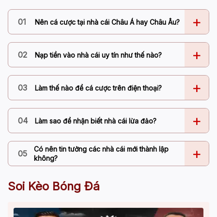
+
01
Nên cá cược tại nhà cái Châu Á hay Châu Âu?
+
02
Nạp tiền vào nhà cái uy tín như thế nào?
+
03
Làm thế nào để cá cược trên điện thoại?
+
04
Làm sao để nhận biết nhà cái lừa đảo?
Có nên tin tưởng các nhà cái mới thành lập
+
05
không?
Soi Kèo Bóng Đá