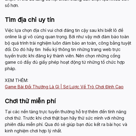
số hơn.
Tìm địa chỉ uy tín
Việc lựa chọn địa chỉ vui chơi đáng tin cậy sau khi biết
lô đề
online là gì
vô cùng quan trọng. Bởi như vậy mới đảm bảo toàn
bộ quá trình trải nghiệm luôn đảm bảo an toàn, công bằng tuyệt
đối. Do đó hãy tìm hiểu kỹ thông tin những trang web trực
tuyến trước khi đăng ký thành viên. Nên chọn những cổng
game có đầy đủ giấy phép hoạt động từ những tổ chức hợp
pháp.
XEM THÊM:
Game Bài Đổi Thưởng Là Gì | Sơ Lược Về Trò Chơi Đỉnh Cao
Chơi thử miễn phí
Tại các nền tảng trực tuyến thường hỗ trợ thêm đến tính năng
chơi thử. Trước khi chơi thật bạn hãy thử sức mình với những
phiên đấu miễn phí. Qua đó sẽ giúp bạn đúc kết ra bài học và
kinh nghiệm chơi hợp lý nhất.