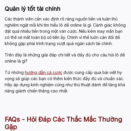
Quản lý tốt tài chính
Các thành viên cần xác định rõ ràng nguồn tiền và tuân thủ
nghiêm ngặt mỗi khi tìm hiểu
lô đề online là gì
. Cảnh giác không
đặt quá nhiều tiền trong một ván cược. Nếu kém may mắn bạn
có thể sẽ mất toàn bộ số tiền ấy. Chính vì thế luôn cân đối để
không gặp phải trình trạng vượt quá ngân sách tài chính.
Trên đây là những giải đáp chi tiết và đầy đủ cho câu hỏi
lô đề
online là gì
?
Từ những
hướng dẫn cá cược
được cung cấp qua bài viết hy
vọng sẽ giúp các bạn có thêm kiến thức đầy đủ và chuẩn xác.
Hãy áp dụng kinh nghiệm cũng như thủ thuật đánh để tăng khả
năng giành chiến thắng cao nhất.
FAQs - Hỏi Đáp Các Thắc Mắc Thường
Gặp