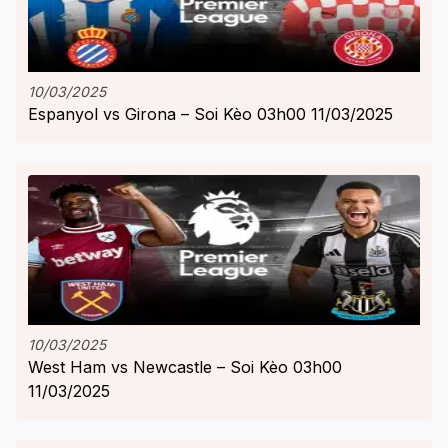
10/03/2025
Espanyol vs Girona – Soi Kèo 03h00 11/03/2025
10/03/2025
West Ham vs Newcastle – Soi Kèo 03h00
11/03/2025