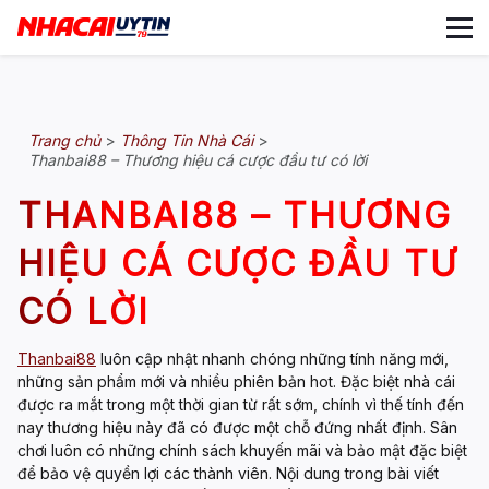
Trang chủ
>
Thông Tin Nhà Cái
>
Thanbai88 – Thương hiệu cá cược đầu tư có lời
THANBAI88 – THƯƠNG
HIỆU CÁ CƯỢC ĐẦU TƯ
CÓ LỜI
Thanbai88
luôn cập nhật nhanh chóng những tính năng mới,
những sản phẩm mới và nhiều phiên bản hot. Đặc biệt nhà cái
được ra mắt trong một thời gian từ rất sớm, chính vì thế tính đến
nay thương hiệu này đã có được một chỗ đứng nhất định. Sân
chơi luôn có những chính sách khuyến mãi và bảo mật đặc biệt
để bảo vệ quyền lợi các thành viên. Nội dung trong bài viết