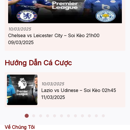
10/03/2025
Chelsea vs Leicester City – Soi Kèo 21h00
09/03/2025
Hướng Dẫn Cá Cược
10/03/2025
Lazio vs Udinese – Soi Kèo 02h45
11/03/2025
Về Chúng Tôi