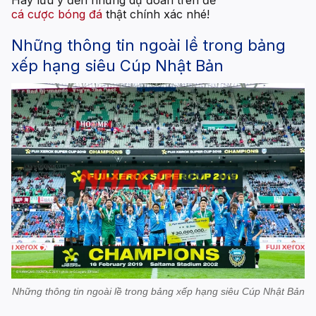
cá cược bóng đá
thật chính xác nhé!
Những thông tin ngoài lề trong bảng
xếp hạng siêu Cúp Nhật Bản
Những thông tin ngoài lề trong bảng xếp hạng siêu Cúp Nhật Bản