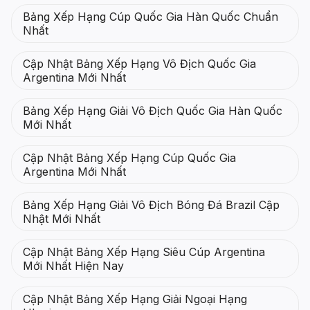
Bảng Xếp Hạng Cúp Quốc Gia Hàn Quốc Chuẩn
Nhất
Cập Nhật Bảng Xếp Hạng Vô Địch Quốc Gia
Argentina Mới Nhất
Bảng Xếp Hạng Giải Vô Địch Quốc Gia Hàn Quốc
Mới Nhất
Cập Nhật Bảng Xếp Hạng Cúp Quốc Gia
Argentina Mới Nhất
Bảng Xếp Hạng Giải Vô Địch Bóng Đá Brazil Cập
Nhật Mới Nhất
Cập Nhật Bảng Xếp Hạng Siêu Cúp Argentina
Mới Nhất Hiện Nay
Cập Nhật Bảng Xếp Hạng Giải Ngoại Hạng