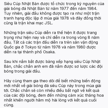
Siêu Cúp Nhật Bản được tổ chức trong kỷ nguyên của
giải bóng đá Nhật Bản từ năm 1977 đến năm 1984.
Tuy nhiên, giải đấu không được tạo ra như một trận
tranh hạng độc lập ở mùa giải 1978 và đây đồng thời
cũng là trận khai mạc JSL.
Những trận siêu Cúp diễn ra thể hiện ít được trang
trọng như hiện nay và chỉ diễn ra trong vòng 8 năm
đầu. Tất cả các trận đấu diễn ra trên sân vận động
Quốc gia ở Tokyo từ năm 1978 và năm 1980 được
diễn ra tại thành phố Osaka.
Sau khi nắm bắt được
bảng xếp hạng siêu Cúp Nhật
Bản
, chắc chắn anh em đã nắm được sơ lược các đội
bóng trong giải đấu.
Hãy cùng tham gia theo dõi để biết những biến động
mới nhất về giải bóng đá siêu Cúp này trong mùa giải
tới. Chắc chắn sẽ còn nhiều điều bất ngờ về kết quả
của các đội bóng, đem đến những cảm xúc thăng hoa
nhất khiến người hâm mộ hài lòng với kết quả cuối
cùng.