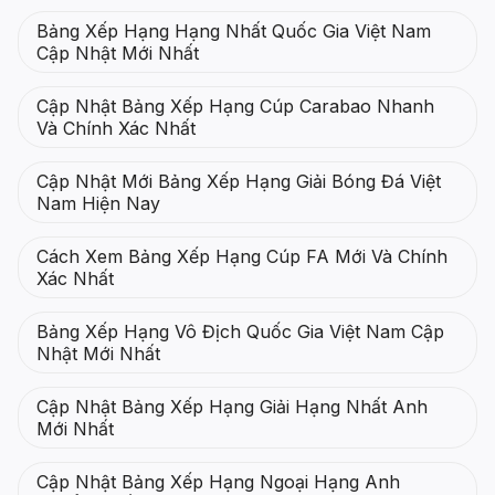
Bảng Xếp Hạng Hạng Nhất Quốc Gia Việt Nam
Cập Nhật Mới Nhất
Cập Nhật Bảng Xếp Hạng Cúp Carabao Nhanh
Và Chính Xác Nhất
Cập Nhật Mới Bảng Xếp Hạng Giải Bóng Đá Việt
Nam Hiện Nay
Cách Xem Bảng Xếp Hạng Cúp FA Mới Và Chính
Xác Nhất
Bảng Xếp Hạng Vô Địch Quốc Gia Việt Nam Cập
Nhật Mới Nhất
Cập Nhật Bảng Xếp Hạng Giải Hạng Nhất Anh
Mới Nhất
Cập Nhật Bảng Xếp Hạng Ngoại Hạng Anh