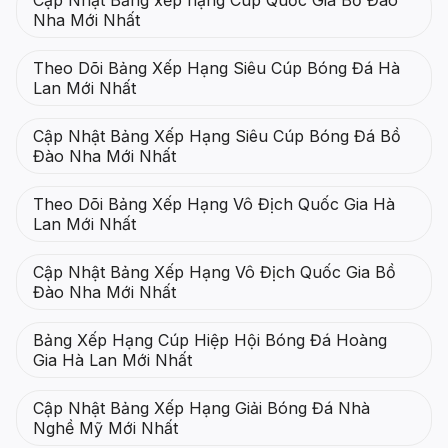
Cập Nhật Bảng xếp hạng Cúp Quốc Gia Bồ Đào
Nha Mới Nhất
Theo Dõi Bảng Xếp Hạng Siêu Cúp Bóng Đá Hà
Lan Mới Nhất
Cập Nhật Bảng Xếp Hạng Siêu Cúp Bóng Đá Bồ
Đào Nha Mới Nhất
Theo Dõi Bảng Xếp Hạng Vô Địch Quốc Gia Hà
Lan Mới Nhất
Cập Nhật Bảng Xếp Hạng Vô Địch Quốc Gia Bồ
Đào Nha Mới Nhất
Bảng Xếp Hạng Cúp Hiệp Hội Bóng Đá Hoàng
Gia Hà Lan Mới Nhất
Cập Nhật Bảng Xếp Hạng Giải Bóng Đá Nhà
Nghề Mỹ Mới Nhất