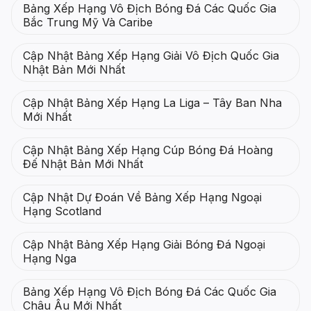
Bảng Xếp Hạng Vô Địch Bóng Đá Các Quốc Gia
Bắc Trung Mỹ Và Caribe
Cập Nhật Bảng Xếp Hạng Giải Vô Địch Quốc Gia
Nhật Bản Mới Nhất
Cập Nhật Bảng Xếp Hạng La Liga – Tây Ban Nha
Mới Nhất
Cập Nhật Bảng Xếp Hạng Cúp Bóng Đá Hoàng
Đế Nhật Bản Mới Nhất
Cập Nhật Dự Đoán Về Bảng Xếp Hạng Ngoại
Hạng Scotland
Cập Nhật Bảng Xếp Hạng Giải Bóng Đá Ngoại
Hạng Nga
Bảng Xếp Hạng Vô Địch Bóng Đá Các Quốc Gia
Châu Âu Mới Nhất