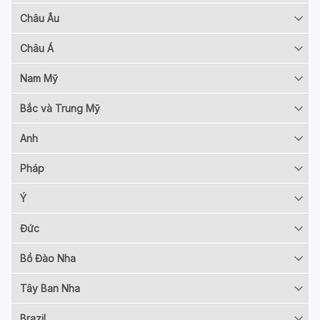
Châu Âu
Châu Á
Nam Mỹ
Bắc và Trung Mỹ
Anh
Pháp
Ý
Đức
Bồ Đào Nha
Tây Ban Nha
Brazil