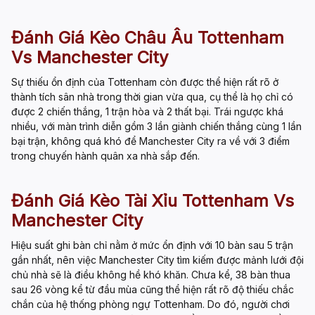
Đánh Giá Kèo Châu Âu Tottenham
Vs Manchester City
Sự thiếu ổn định của Tottenham còn được thể hiện rất rõ ở
thành tích sân nhà trong thời gian vừa qua, cụ thể là họ chỉ có
được 2 chiến thắng, 1 trận hòa và 2 thất bại. Trái ngược khá
nhiều, với màn trình diễn gồm 3 lần giành chiến thắng cùng 1 lần
bại trận, không quá khó để Manchester City ra về với 3 điểm
trong chuyến hành quân xa nhà sắp đến.
Đánh Giá Kèo Tài Xỉu Tottenham Vs
Manchester City
Hiệu suất ghi bàn chỉ nằm ở mức ổn định với 10 bàn sau 5 trận
gần nhất, nên việc Manchester City tìm kiếm được mảnh lưới đội
chủ nhà sẽ là điều không hề khó khăn. Chưa kể, 38 bàn thua
sau 26 vòng kể từ đầu mùa cũng thể hiện rất rõ độ thiếu chắc
chắn của hệ thống phòng ngự Tottenham. Do đó, người chơi