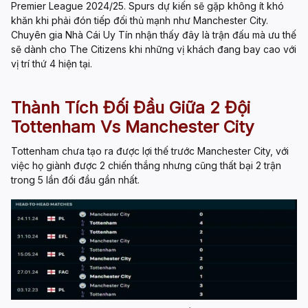
Premier League 2024/25. Spurs dự kiến sẽ gặp không ít khó
khăn khi phải đón tiếp đối thủ mạnh như Manchester City.
Chuyên gia Nhà Cái Uy Tín nhận thấy đây là trận đấu mà ưu thế
sẽ dành cho The Citizens khi những vị khách đang bay cao với
vị trí thứ 4 hiện tại.
Thành Tích Đối Đầu Giữa 2 Đội
Tottenham Vs Manchester City
Tottenham chưa tạo ra được lợi thế trước Manchester City, với
việc họ giành được 2 chiến thắng nhưng cũng thất bại 2 trận
trong 5 lần đối đầu gần nhất.