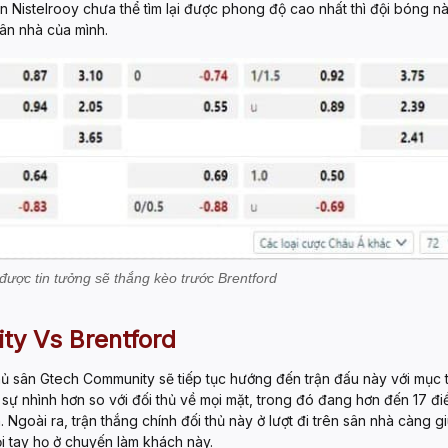
n Nistelrooy chưa thể tìm lại được phong độ cao nhất thì đội bóng 
n sân nhà của mình.
 được tin tưởng sẽ thắng kèo trước Brentford
ty Vs Brentford
chủ sân Gtech Community sẽ tiếp tục hướng đến trận đấu này với mục 
i sự nhình hơn so với đối thủ về mọi mặt, trong đó đang hơn đến 17 đ
goài ra, trận thắng chính đối thủ này ở lượt đi trên sân nhà càng g
ỏi tay họ ở chuyến làm khách này.