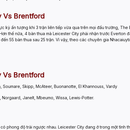
y Vs Brentford
ực kỳ ấn tượng khi 3 trận liên tiếp vừa qua trên mọi đấu trường, Th
n. Hơn thế nữa, 4 bàn thua mà Leicester City phải nhận trước Everton 
đến 55 bàn thua sau 25 trận. Vì vậy, theo các chuyên gia Nhacaiuytin
y Vs Brentford
en, Soumare, Skipp, McAteer, Buonanotte, El Khannouss, Vardy
n, Norgaard, Janelt, Mbeumo, Wissa, Lewis-Potter.
 có phong độ trải ngược nhau. Leicester City đang ở trong một tình t