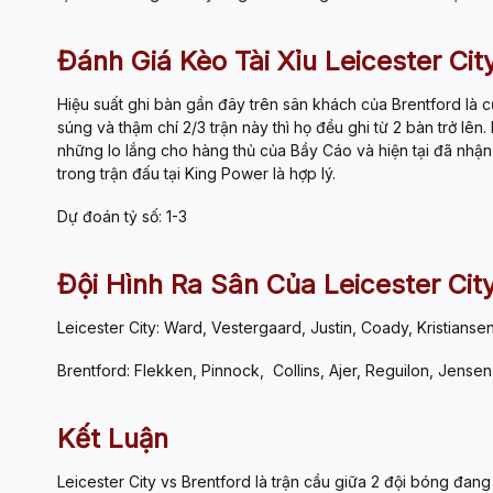
Đánh Giá Kèo Tài Xỉu Leicester Cit
Hiệu suất ghi bàn gần đây trên sân khách của Brentford là c
súng và thậm chí 2/3 trận này thì họ đều ghi từ 2 bàn trở lê
những lo lắng cho hàng thủ của Bầy Cáo và hiện tại đã nhận 
trong trận đấu tại King Power là hợp lý.
Dự đoán tỷ số: 1-3
Đội Hình Ra Sân Của Leicester Cit
Leicester City:
Ward, Vestergaard, Justin, Coady, Kristians
Brentford:
Flekken, Pinnock, Collins, Ajer, Reguilon, Jense
Kết Luận
Leicester City vs Brentford
là trận cầu giữa 2 đội bóng đang