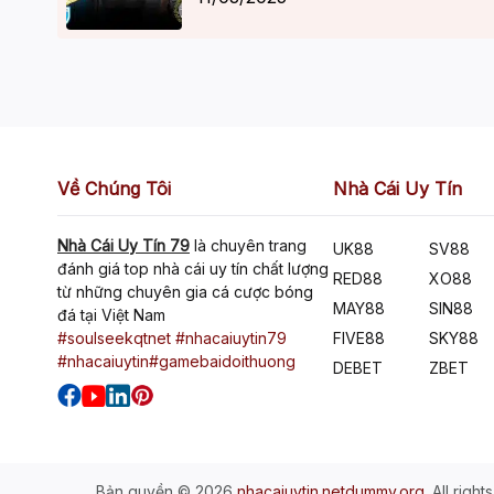
Về Chúng Tôi
Nhà Cái Uy Tín
Nhà Cái Uy Tín 79
là chuyên trang
UK88
SV88
đánh giá top nhà cái uy tín chất lượng
RED88
XO88
từ những chuyên gia cá cược bóng
MAY88
SIN88
đá tại Việt Nam
#soulseekqtnet
#nhacaiuytin79
FIVE88
SKY88
#nhacaiuytin
#gamebaidoithuong
DEBET
ZBET
Bản quyền © 2026
nhacaiuytin.netdummy.org
. All righ