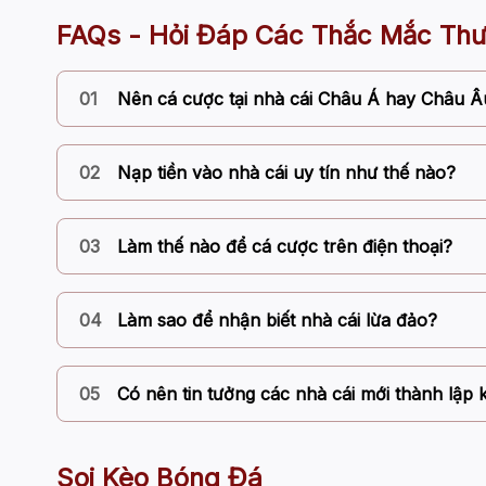
FAQs - Hỏi Đáp Các Thắc Mắc Th
01
Nên cá cược tại nhà cái Châu Á hay Châu Â
02
Nạp tiền vào nhà cái uy tín như thế nào?
03
Làm thế nào để cá cược trên điện thoại?
04
Làm sao để nhận biết nhà cái lừa đảo?
05
Có nên tin tưởng các nhà cái mới thành lập
Soi Kèo Bóng Đá