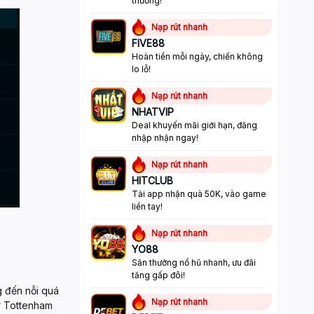
thưởng!
Nạp rút nhanh
FIVE88
Hoàn tiền mỗi ngày, chiến không
lo lỗ!
Nạp rút nhanh
NHATVIP
Deal khuyến mãi giới hạn, đăng
nhập nhận ngay!
Nạp rút nhanh
HITCLUB
Tải app nhận quà 50K, vào game
liền tay!
Nạp rút nhanh
YO88
Săn thưởng nổ hũ nhanh, ưu đãi
tăng gấp đôi!
g đến nỗi quá
Nạp rút nhanh
hư Tottenham