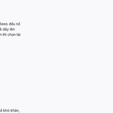
e Bees đều nổ
đã dấy lên
 thì chọn tài
hế khó khăn,