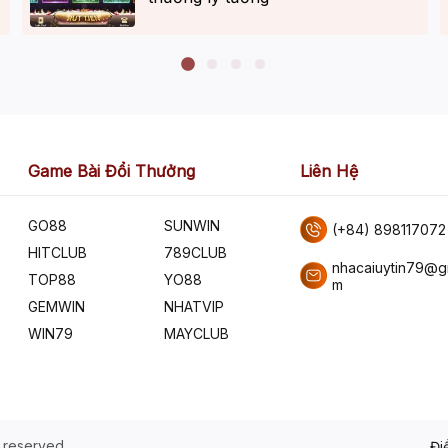
Game Bài Đổi Thưởng
Liên Hệ
GO88
SUNWIN
(+84) 898117072
HITCLUB
789CLUB
nhacaiuytin79@g
TOP88
YO88
m
GEMWIN
NHATVIP
WIN79
MAYCLUB
ts reserved.
Đi