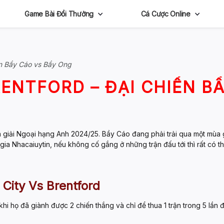
Game Bài Đổi Thưởng
Cá Cược Online
iến Bầy Cáo vs Bầy Ong
RENTFORD – ĐẠI CHIẾN B
 giải Ngoại hạng Anh 2024/25. Bầy Cáo đang phải trải qua một mùa 
ia Nhacaiuytin, nếu không cố gắng ở những trận đấu tới thì rất có th
.
 City Vs Brentford
khi họ đã giành được 2 chiến thắng và chỉ để thua 1 trận trong 5 lần 