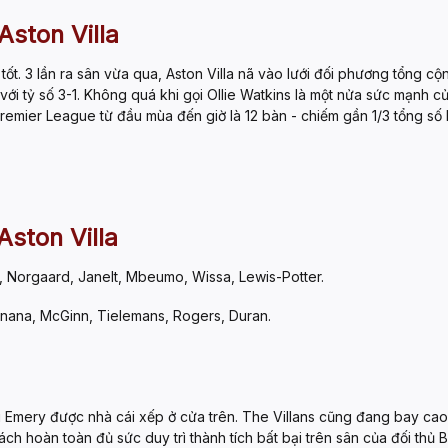
Aston Villa
t. 3 lần ra sân vừa qua, Aston Villa nã vào lưới đối phương tổng c
với tỷ số 3-1. Không quá khi gọi Ollie Watkins là một nửa sức mạnh c
 Premier League từ đầu mùa đến giờ là 12 bàn - chiếm gần 1/3 tổng số
Aston Villa
n, Norgaard, Janelt, Mbeumo, Wissa, Lewis-Potter.
Onana, McGinn, Tielemans, Rogers, Duran.
 Emery được nhà cái xếp ở cửa trên. The Villans cũng đang bay cao 
ch hoàn toàn đủ sức duy trì thành tích bất bại trên sân của đối thủ 