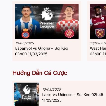
10/03/2025
10/03/20
Espanyol vs Girona – Soi Kèo
West Ham
03h00 11/03/2025
03h00 11
Hướng Dẫn Cá Cược
10/03/2025
Lazio vs Udinese – Soi Kèo 02h45
11/03/2025