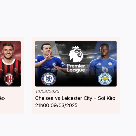
10/03/2025
10
èo
Chelsea vs Leicester City – Soi Kèo
Re
21h00 09/03/2025
S