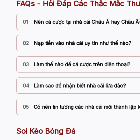
FAQs - Hỏi Đáp Các Thắc Mắc Th
01
Nên cá cược tại nhà cái Châu Á hay Châu Â
02
Nạp tiền vào nhà cái uy tín như thế nào?
03
Làm thế nào để cá cược trên điện thoại?
04
Làm sao để nhận biết nhà cái lừa đảo?
05
Có nên tin tưởng các nhà cái mới thành lập
Soi Kèo Bóng Đá