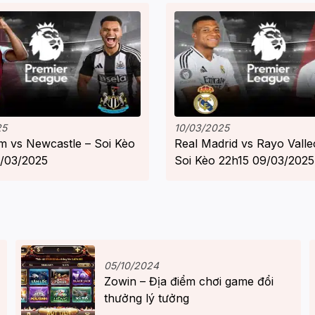
25
10/03/2025
 vs Newcastle – Soi Kèo
Real Madrid vs Rayo Valle
/03/2025
Soi Kèo 22h15 09/03/202
05/10/2024
Zowin – Địa điểm chơi game đổi
thưởng lý tưởng