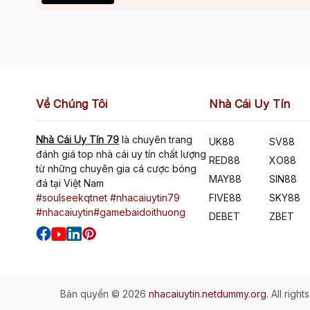
Về Chúng Tôi
Nhà Cái Uy Tín
Nhà Cái Uy Tín 79
là chuyên trang
UK88
SV88
đánh giá top nhà cái uy tín chất lượng
RED88
XO88
từ những chuyên gia cá cược bóng
MAY88
SIN88
đá tại Việt Nam
#soulseekqtnet
#nhacaiuytin79
FIVE88
SKY88
#nhacaiuytin
#gamebaidoithuong
DEBET
ZBET
Bản quyền © 2026
nhacaiuytin.netdummy.org
. All righ