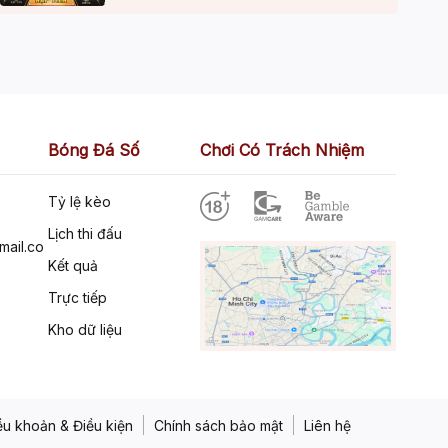
Bóng Đá Số
Chơi Có Trách Nhiệm
Tỷ lệ kèo
Lịch thi đấu
mail.co
Kết quả
Trực tiếp
Kho dữ liệu
ều khoản & Điều kiện
Chính sách bảo mật
Liên hệ